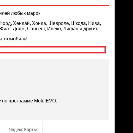
билей любых марок:
 Форд, Хендай, Хонда, Шевроле, Шкода, Нива,
 Фиат, Додж, Саньенг, Ивеко, Лифан и других.
автомобиль!
 по программе MotulEVO.