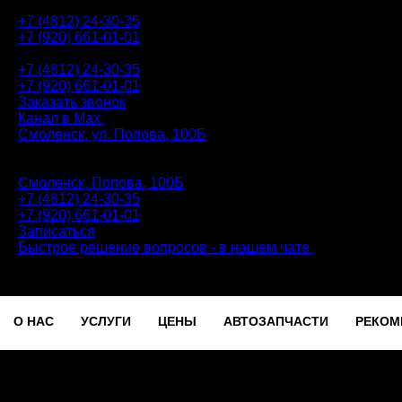
+7 (4812) 24-30-35
+7 (920) 661-01-01
АВТОТЕХЦЕНТР
+7 (4812) 24-30-35
+7 (920) 661-01-01
Заказать звонок
Канал в Max
Смоленск, ул. Попова, 100Б
ПН-ПТ: 9.00 - 20.00 | СБ-ВС: 9.00 - 18.00 | без перерыва
Автотехцентр
Смоленск, Попова, 100Б
+7 (4812) 24-30-35
+7 (920) 661-01-01
Записаться
Быстрое решение вопросов - в нашем чате
О НАС
УСЛУГИ
ЦЕНЫ
АВТОЗАПЧАСТИ
РЕКОМ
Записаться
О НАС
УСЛУГИ
ЦЕНЫ
АВТОЗАПЧАСТИ
РЕКОМ