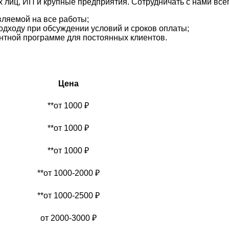
лиц, ИП и крупные предприятия. Сотрудничать с нами всег
вляемой на все работы;
дходу при обсуждении условий и сроков оплаты;
нтной программе для постоянных клиентов.
Цена
**от 1000
₽
**от 1000
₽
**от 1000
₽
**от 1000-2000
₽
**от 1000-2500
₽
от 2000-3000
₽