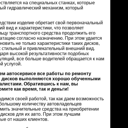
твляется на специальных станках, которые
ный гидравлический механизм, который
едствии изделие обретает свой первоначальный
й вид и характеристики, что позволяет
ьцу транспортного средства продолжить его
атацию согласно назначению. При этом удается
новить не только характеристики таких дисков,
х стильный и привлекательный внешний вид.
даря высокой результативности подобных
ляций, все больше водителей обращается к нам
ой услугой.
ем автосервисе все работы по ремонту
 дисков выполняются хорошо обученными
алистами. Обратившись к нам, вы
мите как время, так и деньги!
димся своей работой, так как даем возможность
 большому количеству автовладельцев
мить значительные средства на приобретении
дисков для их авто. При этом лучшим
ые от наших клиентов.