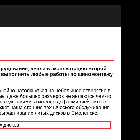
рудование, ввели в эксплуатацию второй
вы выполнить любые работы по шиномонтажу
учайно натолкнуться на небольшое отверстие в
ямы даже больших размеров не являются чем-то
оследствиями, а именно деформацией литого
ожет наша станция технического обслуживания
 выравнивание литых дисков в Смоленске.