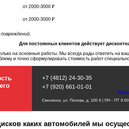
от 2000-3000
₽
от 2000-3000
₽
 повреждений.
Для постоянных клиентов действует дисконтн
ько на основные работы. Мы всегда рады ответить на ваш
блему и точно сформулировать стоимость работ специальн
ость
+7 (4812) 24-30-35
его
+7 (920) 661-01-01
Кана
Смоленск, ул. Попова, д. 100 б | ПН - ПТ 9:00 
дисков каких автомобилей мы осуще