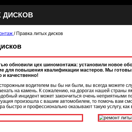
Х ДИСКОВ
онтаж
/
Правка литых дисков
дисков
тью обновили цех шиномонтажа: установили новое обо
ние для повышения квалификации мастеров. Мы гото
о и качественно!
сторожным водителем вы бы ни были, вы всегда можете сл
ехать на камень. К сожалению, на дорогах нашей страны 
одобный инцидент может закончиться очень неприятными п
туация произошла с вашим автомобилем, то помочь вам см
а быстро и профессионально оказывают такую услугу, как