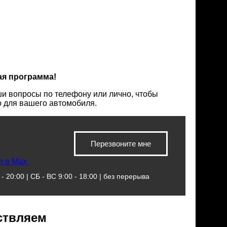
ая программа!
и вопросы по телефону или лично, чтобы
о для вашего автомобиля.
Перезвоните мне
л в Max
- 20:00 | СБ - ВС 9:00 - 18:00 | без перерыва
ствляем