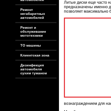
Литые диски еще часто 
предназначены именно дл
Ремонт
позволяет максимально 
негабаритных
автомобилей
Ремонт и
обслуживание
мототехники
ТО машины
Клиентская зона
Дезинфекция
автомобиля
сухим туманом
вознаграждением для нас