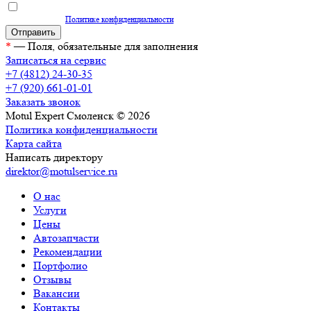
Нажимая кнопку "Отправить", вы даете согласие на обработку персональных
данных согласно
Политике конфиденциальности
*
— Поля, обязательные для заполнения
Записаться на сервис
+7 (4812) 24-30-35
+7 (920) 661-01-01
Заказать звонок
Motul Expert Смоленск © 2026
Политика конфиденциальности
Карта сайта
Написать директору
direktor@motulservice.ru
О нас
Услуги
Цены
Автозапчасти
Рекомендации
Портфолио
Отзывы
Вакансии
Контакты