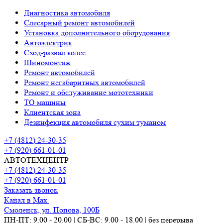
Диагностика автомобиля
Слесарный ремонт автомобилей
Установка дополнительного оборудования
Автоэлектрик
Сход-развал колес
Шиномонтаж
Ремонт автомобилей
Ремонт негабаритных автомобилей
Ремонт и обслуживание мототехники
ТО машины
Клиентская зона
Дезинфекция автомобиля сухим туманом
+7 (4812) 24-30-35
+7 (920) 661-01-01
АВТОТЕХЦЕНТР
+7 (4812) 24-30-35
+7 (920) 661-01-01
Заказать звонок
Канал в Max
Смоленск, ул. Попова, 100Б
ПН-ПТ: 9.00 - 20.00 | СБ-ВС: 9.00 - 18.00 | без перерыва