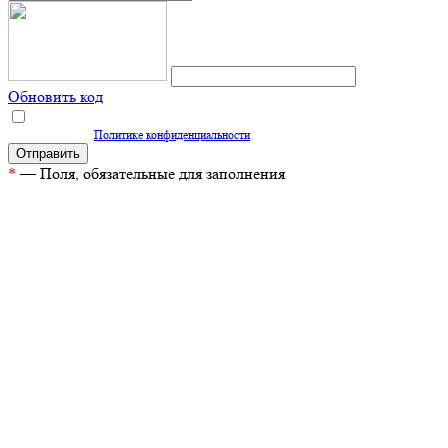
Обновить код
Нажимая кнопку "Отправить", вы даете согласие на обработку персональных
данных согласно
Политике конфиденциальности
*
— Поля, обязательные для заполнения