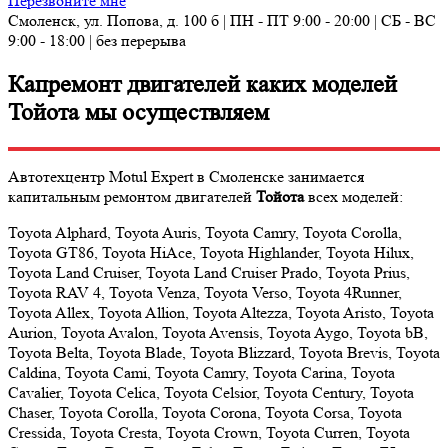
Перезвоните мне
Смоленск, ул. Попова, д. 100 б | ПН - ПТ 9:00 - 20:00 | СБ - ВС
9:00 - 18:00 | без перерыва
Капремонт двигателей каких моделей
Тойота мы осуществляем
Автотехцентр Motul Expert в Смоленске занимается
капитальным ремонтом двигателей
Тойота
всех моделей:
Toyota Alphard, Toyota Auris, Toyota Camry, Toyota Corolla,
Toyota GT86, Toyota HiAce, Toyota Highlander, Toyota Hilux,
Toyota Land Cruiser, Toyota Land Cruiser Prado, Toyota Prius,
Toyota RAV 4, Toyota Venza, Toyota Verso, Toyota 4Runner,
Toyota Allex, Toyota Allion, Toyota Altezza, Toyota Aristo, Toyota
Aurion, Toyota Avalon, Toyota Avensis, Toyota Aygo, Toyota bB,
Toyota Belta, Toyota Blade, Toyota Blizzard, Toyota Brevis, Toyota
Caldina, Toyota Cami, Toyota Camry, Toyota Carina, Toyota
Cavalier, Toyota Celica, Toyota Celsior, Toyota Century, Toyota
Chaser, Toyota Corolla, Toyota Corona, Toyota Corsa, Toyota
Cressida, Toyota Cresta, Toyota Crown, Toyota Curren, Toyota