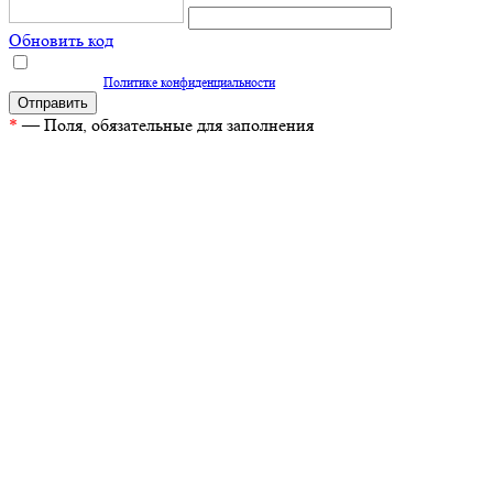
Обновить код
Нажимая кнопку "Отправить", вы даете согласие на обработку персональных
данных согласно
Политике конфиденциальности
*
— Поля, обязательные для заполнения