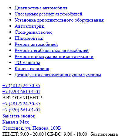
Диагностика автомобиля
Слесарный ремонт автомобилей
Установка дополнительного оборудования
Автоэлектрик
Сход-развал колес
Шиномонтаж
Ремонт автомобилей
Ремонт негабаритных автомобилей
Ремонт и обслуживание мототехники
ТО машины
Клиентская зона
Дезинфекция автомобиля сухим туманом
+7 (4812) 24-30-35
+7 (920) 661-01-01
АВТОТЕХЦЕНТР
+7 (4812) 24-30-35
+7 (920) 661-01-01
Заказать звонок
Канал в Max
Смоленск, ул. Попова, 100Б
ПН-ПТ: 9.00 - 20.00 | СБ-ВС: 9.00 - 18.00 | без перерыва