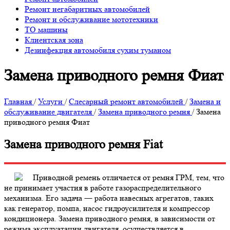
Ремонт негабаритных автомобилей
Ремонт и обслуживание мототехники
ТО машины
Клиентская зона
Дезинфекция автомобиля сухим туманом
Замена приводного ремня Фиат
Главная
/
Услуги
/
Слесарный ремонт автомобилей
/
Замена и
обслуживание двигателя
/
Замена приводного ремня
/
Замена
приводного ремня Фиат
Замена приводного ремня Fiat
Приводной ремень отличается от ремня ГРМ, тем, что
не принимает участия в работе газораспределительного
механизма. Его задача ― работа навесных агрегатов, таких
как генератор, помпа, насос гидроусилителя и компрессор
кондиционера. Замена приводного ремня, в зависимости от
режима эксплуатации двигателя, осуществляется в