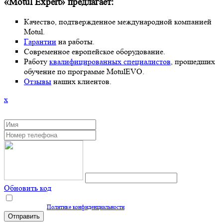
«Motul Expert» предлагает:
Качество, подтвержденное международной компанией
Motul.
Гарантии
на работы.
Современное европейское оборудование.
Работу
квалифицированных специалистов
, прошедших
обучение по программе MotulEVO.
Отзывы
наших клиентов.
x
ЗАКАЗАТЬ ОБРАТНЫЙ ЗВОНОК
Обновить код
Нажимая кнопку "Отправить", вы даете согласие на обработку персональных
данных согласно
Политике конфиденциальности