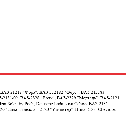
, ВАЗ-21218 "Фора", ВАЗ-212182 "Форс", ВАЗ-212183
З-2131-02, ВАЗ-2328 "Волк", ВАЗ-2329 "Медведь", ВАЗ-2121
ein Soleil by Poch, Deutsche Lada Niva Cabrio, ВАЗ-2131
 "Лада Надежда", 2120 "Утилитер", Нива 2123, Chevrolet