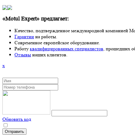
«Motul Expert» предлагает:
Качество, подтвержденное международной компанией Mot
Гарантии
на работы.
Современное европейское оборудование.
Работу
квалифицированных специалистов
, прошедших о
Отзывы
наших клиентов.
x
Обновить код
Нажимая кнопку "Отправить", вы даете согласие на обработку персональных данн