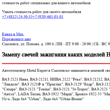
стоимость работ специально для вашего автомобиля.
Узнать стоимость работ для своего автомобиля
+7 (4812) 24-30-35
+7 (920) 661-01-01
Канал в Max
Перезвоните мне
Смоленск, ул. Попова, д. 100 б | ПН - ПТ 9:00 - 20:00 | СБ - ВС 9
Замену свечей зажигания каких моделей 
Автотехцентр Motul Expert в Смоленске занимается заменой с
ВАЗ 2121 Нива, ВАЗ-21211, НИВА 2122 "Река", ВАЗ 21212, ВАЗ
"Ландоле", ВАЗ 2121Ф и "Практик", ВАЗ-2129 "Кедр", ВАЗ-212
"Сахара", ВАЗ-2121 "Tsarina", ВАЗ-2121 "St-Tropez", ВАЗ-2121 "C
"Антэл", LADA Tarzan, ВАЗ-1922 "Марш", Бронто-1922-55 "Мар
Niva, Лада 4х4 "Urban", Лада 4х4 "Urban-Bronto"