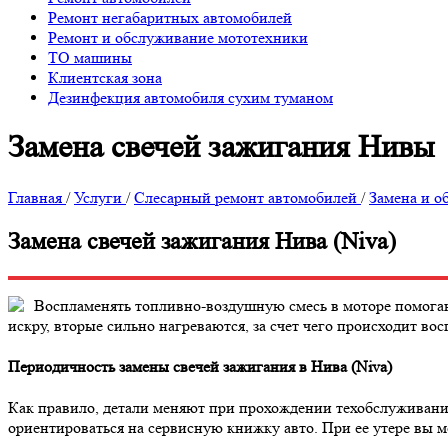
Ремонт негабаритных автомобилей
Ремонт и обслуживание мототехники
ТО машины
Клиентская зона
Дезинфекция автомобиля сухим туманом
Замена свечей зажигания Нивы
Главная
/
Услуги
/
Слесарный ремонт автомобилей
/
Замена и о
Замена свечей зажигания Нива (Niva)
Воспламенять топливно-воздушную смесь в моторе помогаю
искру, вторые сильно нагреваются, за счет чего происходит вос
Периодичность замены свечей зажигания в Нива (Niva)
Как правило, детали меняют при прохождении техобслуживания
ориентироваться на сервисную книжку авто. При ее утере вы м