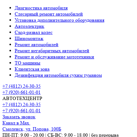
Диагностика автомобиля
Слесарный ремонт автомобилей
Установка дополнительного оборудования
Автоэлектрик
Сход-развал колес
Шиномонтаж
Ремонт автомобилей
Ремонт негабаритных автомобилей
Ремонт и обслуживание мототехники
ТО машины
Клиентская зона
Дезинфекция автомобиля сухим туманом
+7 (4812) 24-30-35
+7 (920) 661-01-01
АВТОТЕХЦЕНТР
+7 (4812) 24-30-35
+7 (920) 661-01-01
Заказать звонок
Канал в Max
Смоленск, ул. Попова, 100Б
ПН-ПТ: 9.00 - 20.00 | СБ-ВС: 9.00 - 18.00 | без перерыва