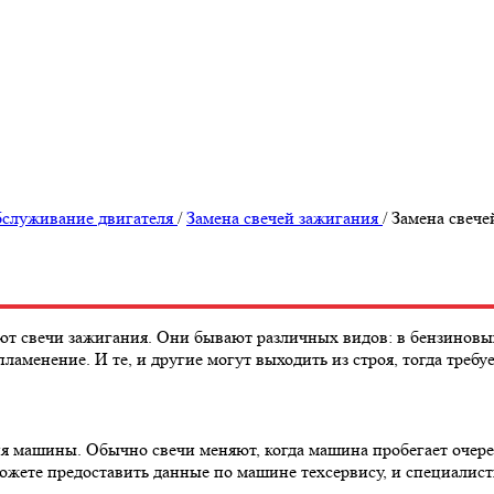
бслуживание двигателя
/
Замена свечей зажигания
/
Замена свеч
т свечи зажигания. Они бывают различных видов: в бензиновых 
пламенение. И те, и другие могут выходить из строя, тогда требу
 машины. Обычно свечи меняют, когда машина пробегает очеред
ожете предоставить данные по машине техсервису, и специалисты