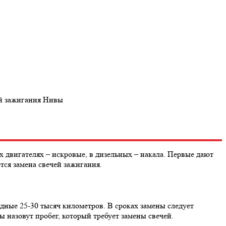
ей зажигания Нивы
двигателях – искровые, в дизельных – накала. Первые дают
ется замена свечей зажигания.
ные 25-30 тысяч километров. В сроках замены следует
 назовут пробег, который требует замены свечей.