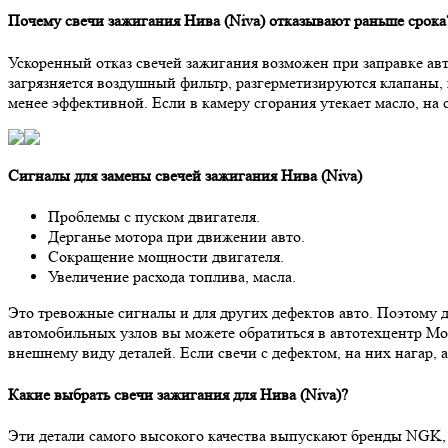
Почему свечи зажигания Нива (Niva) отказывают раньше срока
Ускоренный отказ свечей зажигания возможен при заправке авт
загрязняется воздушный фильтр, разгерметизируются клапаны, н
менее эффективной. Если в камеру сгорания утекает масло, н
Сигналы для замены свечей зажигания Нива (Niva)
Проблемы с пуском двигателя.
Дерганье мотора при движении авто.
Сокращение мощности двигателя.
Увеличение расхода топлива, масла.
Это тревожные сигналы и для других дефектов авто. Поэтому 
автомобильных узлов вы можете обратиться в автотехцентр Mo
внешнему виду деталей. Если свечи с дефектом, на них нагар, 
Какие выбрать свечи зажигания для Нива (Niva)?
Эти детали самого высокого качества выпускают бренды NGK, 