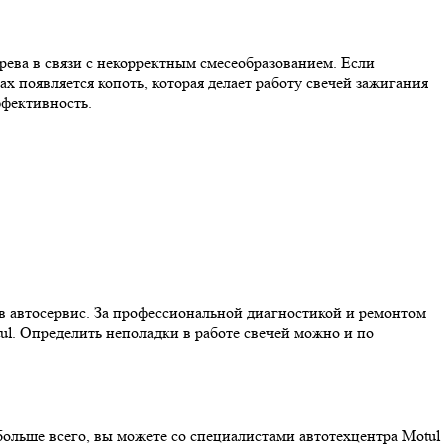
рева в связи с некорректным смесеобразованием. Если
х появляется копоть, которая делает работу свечей зажигания
ффективность.
в автосервис. За профессиональной диагностикой и ремонтом
l. Определить неполадки в работе свечей можно и по
ольше всего, вы можете со специалистами автотехцентра Motul