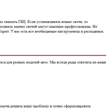
о снимать ГБЦ. Если устанавливать новые свечи, то
ыполнить замену свечей могут опытные профессионалы. Не
xpert. У нас есть все необходимые инструменты и расходники,
ся для разных моделей авто. Мы всегда рады ответить на ваши
помочь решить вашу проблему и точно сформулировать