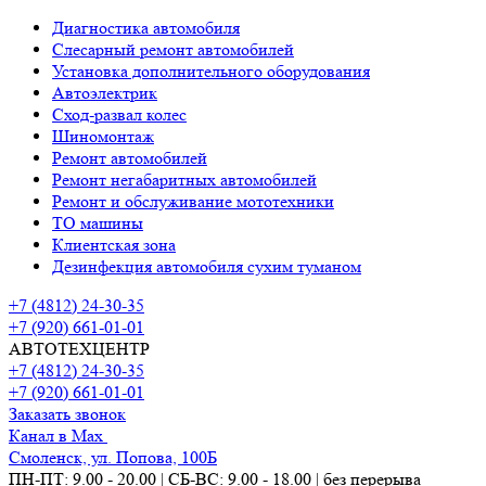
Диагностика автомобиля
Слесарный ремонт автомобилей
Установка дополнительного оборудования
Автоэлектрик
Сход-развал колес
Шиномонтаж
Ремонт автомобилей
Ремонт негабаритных автомобилей
Ремонт и обслуживание мототехники
ТО машины
Клиентская зона
Дезинфекция автомобиля сухим туманом
+7 (4812) 24-30-35
+7 (920) 661-01-01
АВТОТЕХЦЕНТР
+7 (4812) 24-30-35
+7 (920) 661-01-01
Заказать звонок
Канал в Max
Смоленск, ул. Попова, 100Б
ПН-ПТ: 9.00 - 20.00 | СБ-ВС: 9.00 - 18.00 | без перерыва