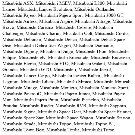
Mitsubishi ASX, Mitsubishi i-MiEV, Mitsubishi L200, Mitsubishi
Lancer, Mitsubishi Lancer Evolution, Mitsubishi Outlander,
Mitsubishi Pajero, Mitsubishi Pajero Sport, Mitsubishi 3000 GT,
Mitsubishi Airtrek, Mitsubishi Aspire, Mitsubishi Attrage, Mitsubishi
Bravo, Mitsubishi Carisma, Mitsubishi Celeste, Mitsubishi
Challenger, Mitsubishi Chariot, Mitsubishi Colt, Mitsubishi Cordia,
Mitsubishi Debonair, Mitsubishi Delica, Mitsubishi Delica Space
Gear, Mitsubishi Delica Star Wagon, Mitsubishi Diamante,
Mitsubishi Dignity, Mitsubishi Dingo, Mitsubishi Dion, Mitsubishi
Eclipse, Mitsubishi eK, Mitsubishi Emeraude, Mitsubishi Endeavor,
Mitsubishi Eterna, Mitsubishi FTO, Mitsubishi Galant, Mitsubishi
Grandis, Mitsubishi GTO, Mitsubishi i, Mitsubishi Jeep J,
Mitsubishi Lancer Cargo, Mitsubishi Lancer Ralliart, Mitsubishi
Legnum, Mitsubishi Libero, Mitsubishi Minica, Mitsubishi Minicab,
Mitsubishi Mirage, Mitsubishi Montero, Mitsubishi Montero Sport,
Mitsubishi Pajero iO, Mitsubishi Pajero Junior, Mitsubishi Pajero
Mini, Mitsubishi Pajero Pinin, Mitsubishi Pistachio, Mitsubishi
Proudia, Mitsubishi Raider, Mitsubishi RVR, Mitsubishi Sapporo,
Mitsubishi Sigma, Mitsubishi Space Gear, Mitsubishi Space Runner,
Mitsubishi Space Star, Mitsubishi Space Wagon, Mitsubishi Starion,
Mitsubishi Strada, Mitsubishi Toppo, Mitsubishi Toppo BJ,
Mitsubishi Town Box, Mitsubishi Tredia, Mitsubishi Triton.