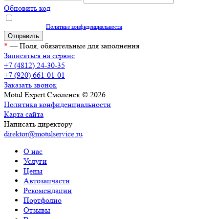
Обновить код
Нажимая кнопку "Отправить", вы даете согласие на обработку персональных
данных согласно
Политике конфиденциальности
*
— Поля, обязательные для заполнения
Записаться на сервис
+7 (4812) 24-30-35
+7 (920) 661-01-01
Заказать звонок
Motul Expert Смоленск © 2026
Политика конфиденциальности
Карта сайта
Написать директору
direktor@motulservice.ru
О нас
Услуги
Цены
Автозапчасти
Рекомендации
Портфолио
Отзывы