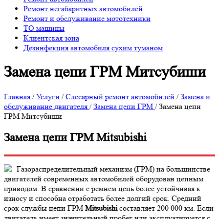
Ремонт негабаритных автомобилей
Ремонт и обслуживание мототехники
ТО машины
Клиентская зона
Дезинфекция автомобиля сухим туманом
Замена цепи ГРМ Митсубиши
Главная
/
Услуги
/
Слесарный ремонт автомобилей
/
Замена и
обслуживание двигателя
/
Замена цепи ГРМ
/
Замена цепи
ГРМ Митсубиши
Замена цепи ГРМ Mitsubishi
Газораспределительный механизм (ГРМ) на большинстве
двигателей современных автомобилей оборудован цепным
приводом. В сравнении с ремнем цепь более устойчивая к
износу и способна отработать более долгий срок. Средний
срок службы цепи ГРМ
Mitsubishi
составляет 200 000 км. Если
двигатель имеет значительный пробег или эксплуатируется с