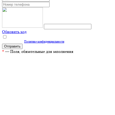
Обновить код
Нажимая кнопку "Отправить", вы даете согласие на обработку персональных
данных согласно
Политике конфиденциальности
*
— Поля, обязательные для заполнения