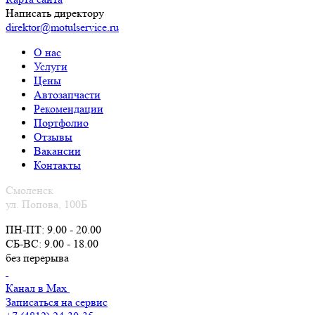
Написать директору
direktor@motulservice.ru
О нас
Услуги
Цены
Автозапчасти
Рекомендации
Портфолио
Отзывы
Вакансии
Контакты
Смоленск
ул. Попова, 100Б
ПН-ПТ: 9.00 - 20.00
СБ-ВС: 9.00 - 18.00
без перерыва
Канал в Max
Записаться на сервис