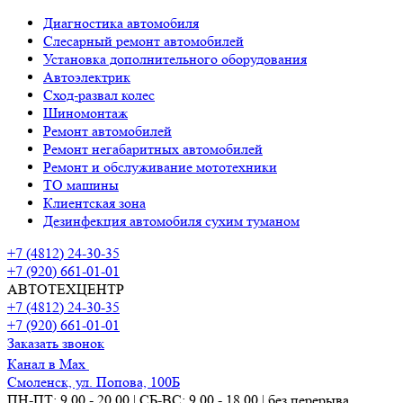
Диагностика автомобиля
Слесарный ремонт автомобилей
Установка дополнительного оборудования
Автоэлектрик
Сход-развал колес
Шиномонтаж
Ремонт автомобилей
Ремонт негабаритных автомобилей
Ремонт и обслуживание мототехники
ТО машины
Клиентская зона
Дезинфекция автомобиля сухим туманом
+7 (4812) 24-30-35
+7 (920) 661-01-01
АВТОТЕХЦЕНТР
+7 (4812) 24-30-35
+7 (920) 661-01-01
Заказать звонок
Канал в Max
Смоленск, ул. Попова, 100Б
ПН-ПТ: 9.00 - 20.00 | СБ-ВС: 9.00 - 18.00 | без перерыва