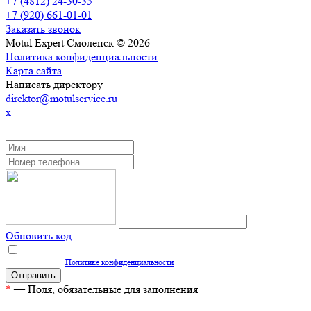
+7 (4812) 24-30-35
+7 (920) 661-01-01
Заказать звонок
Motul Expert Смоленск © 2026
Политика конфиденциальности
Карта сайта
Написать директору
direktor@motulservice.ru
x
ЗАКАЗАТЬ ОБРАТНЫЙ ЗВОНОК
Обновить код
Нажимая кнопку "Отправить", вы даете согласие на обработку персональных
данных согласно
Политике конфиденциальности
*
— Поля, обязательные для заполнения