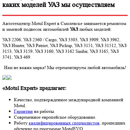
каких моделей УАЗ мы осуществляем
Автотехцентр Motul Expert в Смоленске занимается ремонтом
и заменой подвесок автомобилей
УАЗ
любых моделей:
УАЗ 2206, УАЗ 2360 / Cargo, УАЗ 3303, УАЗ 3909, УАЗ 3962,
УАЗ Hunter, УАЗ Patriot, УАЗ Pickup, УАЗ 3151, УАЗ 31512, УАЗ
3153, УАЗ 3159, УАЗ 3160, УАЗ 3162 Simbir, УАЗ 3165, УАЗ
3741, УАЗ 469.
Нам не важна марка! Мы отремонтируем любой автомобиль!
«Motul Expert» предлагает:
Качество, подтвержденное международной компанией
Motul.
Гарантии
на работы.
Современное европейское оборудование.
Работу
квалифицированных специалистов
, прошедших
обучение по программе MotulEVO.