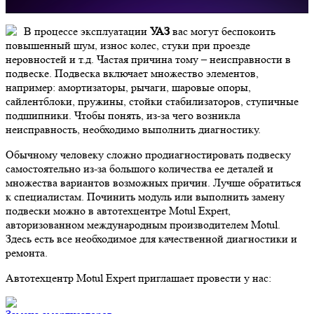
В процессе эксплуатации
УАЗ
вас могут беспокоить
повышенный шум, износ колес, стуки при проезде
неровностей и т.д. Частая причина тому – неисправности в
подвеске. Подвеска включает множество элементов,
например: амортизаторы, рычаги, шаровые опоры,
сайлентблоки, пружины, стойки стабилизаторов, ступичные
подшипники. Чтобы понять, из-за чего возникла
неисправность, необходимо выполнить диагностику.
Обычному человеку сложно продиагностировать подвеску
самостоятельно из-за большого количества ее деталей и
множества вариантов возможных причин. Лучше обратиться
к специалистам.
Починить модуль или выполнить замену
подвески можно в автотехцентре Motul Expert,
авторизованном международным производителем Motul.
Здесь есть все необходимое для качественной диагностики и
ремонта.
Автотехцентр Motul Expert приглашает провести у нас: