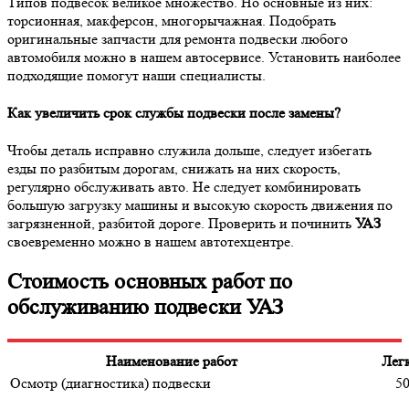
Типов подвесок великое множество. Но основные из них:
торсионная, макферсон, многорычажная. Подобрать
оригинальные запчасти для ремонта подвески любого
автомобиля можно в нашем автосервисе. Установить наиболее
подходящие помогут наши специалисты.
Как увеличить срок службы подвески после замены?
Чтобы деталь исправно служила дольше, следует избегать
езды по разбитым дорогам, снижать на них скорость,
регулярно обслуживать авто. Не следует комбинировать
большую загрузку машины и высокую скорость движения по
загрязненной, разбитой дороге. Проверить и починить
УАЗ
своевременно можно в нашем автотехцентре.
Стоимость основных работ по
обслуживанию подвески УАЗ
Наименование работ
Лег
Осмотр (диагностика) подвески
5