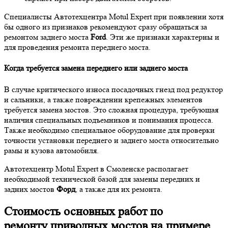
Специалисты Автотехцентра Motul Expert при появлении хотя
бы одного из признаков рекомендуют сразу обращаться за
ремонтом заднего моста
Ford
. Эти же признаки характерны и
для проведения ремонта переднего моста.
Когда требуется замена переднего или заднего моста
В случае критического износа посадочных гнезд под редуктор
и сальники, а также повреждении крепежных элементов
требуется замена мостов. Это сложная процедура, требующая
наличия специальных подъемников и понимания процесса.
Также необходимо специальное оборудование для проверки
точности установки переднего и заднего моста относительно
рамы и кузова автомобиля.
Автотехцентр Motul Expert в Смоленске располагает
необходимой технической базой для замены передних и
задних мостов
Форд
, а также для их ремонта.
Стоимость основных работ по
ремонту приводных мостов на примере