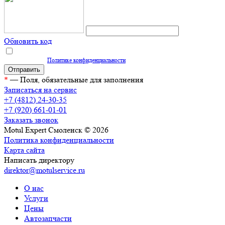
Обновить код
Нажимая кнопку "Отправить", вы даете согласие на обработку персональных
данных согласно
Политике конфиденциальности
*
— Поля, обязательные для заполнения
Записаться на сервис
+7 (4812) 24-30-35
+7 (920) 661-01-01
Заказать звонок
Motul Expert Смоленск © 2026
Политика конфиденциальности
Карта сайта
Написать директору
direktor@motulservice.ru
О нас
Услуги
Цены
Автозапчасти