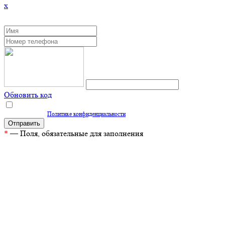
x
ЗАКАЗАТЬ ОБРАТНЫЙ ЗВОНОК
Обновить код
Нажимая кнопку "Отправить", вы даете согласие на обработку персональных
данных согласно
Политике конфиденциальности
*
— Поля, обязательные для заполнения