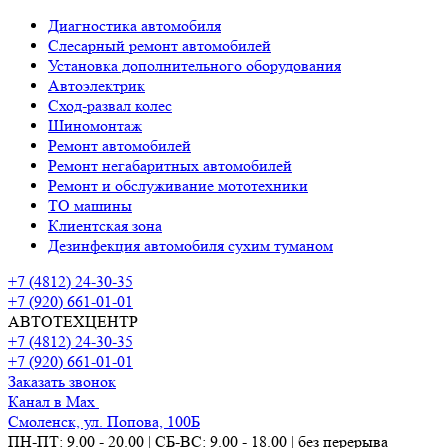
Диагностика автомобиля
Слесарный ремонт автомобилей
Установка дополнительного оборудования
Автоэлектрик
Сход-развал колес
Шиномонтаж
Ремонт автомобилей
Ремонт негабаритных автомобилей
Ремонт и обслуживание мототехники
ТО машины
Клиентская зона
Дезинфекция автомобиля сухим туманом
+7 (4812) 24-30-35
+7 (920) 661-01-01
АВТОТЕХЦЕНТР
+7 (4812) 24-30-35
+7 (920) 661-01-01
Заказать звонок
Канал в Max
Смоленск, ул. Попова, 100Б
ПН-ПТ: 9.00 - 20.00 | СБ-ВС: 9.00 - 18.00 | без перерыва