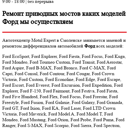
9:00 - 18:00 | без перерыва
Ремонт приводных мостов каких моделей
Форд мы осуществляем
Автотехцентр Motul Expert в Смоленске занимается заменой и
ремонтом дифференциалов автомобилей
Форд
всех моделей:
Ford EcoSport, Ford Explorer, Ford Fiesta, Ford Focus, Ford Kuga,
Ford Mondeo, Ford Tourneo Custom, Ford Transit, Ford Aerostar,
Ford Aspire, Ford B-MAX, Ford Bronco, Ford C-MAX, Ford
Capri, Ford Consul, Ford Contour, Ford Cougar, Ford Crown
Victoria, Ford Custom, Ford Econoline, Ford Edge, Ford Escape,
Ford Escort, Ford Everest, Ford Excursion, Ford Expedition, Ford
Explorer, Ford F-150, Ford Fairmont, Ford Festiva, Ford Fiesta,
Ford Five Hundred, Ford Flex, Ford Focus, Ford Freestar, Ford
Freestyle, Ford Fusion, Ford Galaxie, Ford Galaxy, Ford Granada,
Ford GT, Ford Ixion, Ford KA, Ford Laser, Ford LTD Crown
Victoria, Ford Maverick, Ford Model A, Ford Model T, Ford
Mondeo, Ford Mustang, Ford Orion, Ford Probe, Ford Puma, Ford
Ranger, Ford S-MAX, Ford Scorpio, Ford Sierra, Ford Spectron,