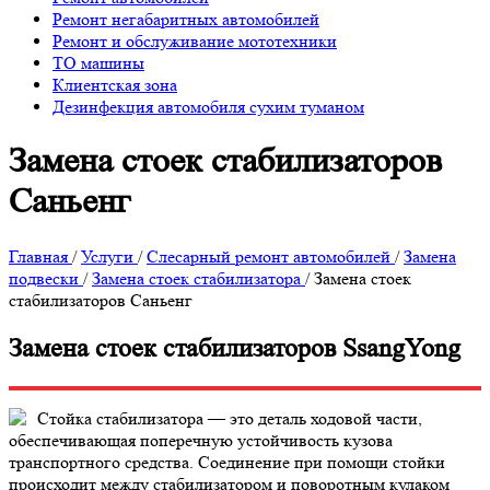
Ремонт негабаритных автомобилей
Ремонт и обслуживание мототехники
ТО машины
Клиентская зона
Дезинфекция автомобиля сухим туманом
Замена стоек стабилизаторов
Саньенг
Главная
/
Услуги
/
Слесарный ремонт автомобилей
/
Замена
подвески
/
Замена стоек стабилизатора
/
Замена стоек
стабилизаторов Саньенг
Замена стоек стабилизаторов SsangYong
Стойка стабилизатора — это деталь ходовой части,
обеспечивающая поперечную устойчивость кузова
транспортного средства. Соединение при помощи стойки
происходит между стабилизатором и поворотным кулаком