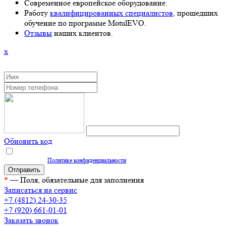
Современное европейское оборудование.
Работу
квалифицированных специалистов
, прошедших
обучение по программе MotulEVO.
Отзывы
наших клиентов.
x
ЗАКАЗАТЬ ОБРАТНЫЙ ЗВОНОК
Обновить код
Нажимая кнопку "Отправить", вы даете согласие на обработку персональных
данных согласно
Политике конфиденциальности
*
— Поля, обязательные для заполнения
Записаться на сервис
+7 (4812) 24-30-35
+7 (920) 661-01-01
Заказать звонок