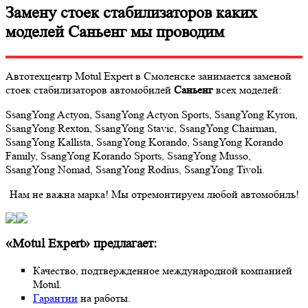
Замену стоек стабилизаторов каких
моделей Саньенг мы проводим
Автотехцентр Motul Expert в Смоленске занимается заменой
стоек стабилизаторов автомобилей
Саньенг
всех моделей:
SsangYong Actyon, SsangYong Actyon Sports, SsangYong Kyron,
SsangYong Rexton, SsangYong Stavic, SsangYong Chairman,
SsangYong Kallista, SsangYong Korando, SsangYong Korando
Family, SsangYong Korando Sports, SsangYong Musso,
SsangYong Nomad, SsangYong Rodius, SsangYong Tivoli.
Нам не важна марка! Мы отремонтируем любой автомобиль!
«Motul Expert» предлагает:
Качество, подтвержденное международной компанией
Motul.
Гарантии
на работы.