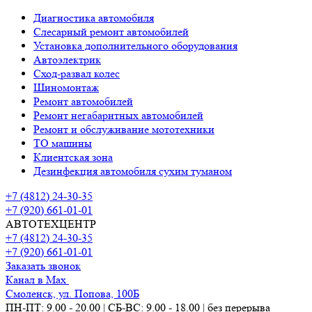
Диагностика автомобиля
Слесарный ремонт автомобилей
Установка дополнительного оборудования
Автоэлектрик
Сход-развал колес
Шиномонтаж
Ремонт автомобилей
Ремонт негабаритных автомобилей
Ремонт и обслуживание мототехники
ТО машины
Клиентская зона
Дезинфекция автомобиля сухим туманом
+7 (4812) 24-30-35
+7 (920) 661-01-01
АВТОТЕХЦЕНТР
+7 (4812) 24-30-35
+7 (920) 661-01-01
Заказать звонок
Канал в Max
Смоленск, ул. Попова, 100Б
ПН-ПТ: 9.00 - 20.00 | СБ-ВС: 9.00 - 18.00 | без перерыва