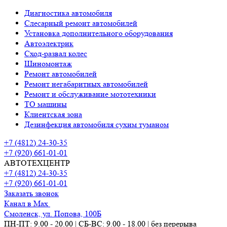
Диагностика автомобиля
Слесарный ремонт автомобилей
Установка дополнительного оборудования
Автоэлектрик
Сход-развал колес
Шиномонтаж
Ремонт автомобилей
Ремонт негабаритных автомобилей
Ремонт и обслуживание мототехники
ТО машины
Клиентская зона
Дезинфекция автомобиля сухим туманом
+7 (4812) 24-30-35
+7 (920) 661-01-01
АВТОТЕХЦЕНТР
+7 (4812) 24-30-35
+7 (920) 661-01-01
Заказать звонок
Канал в Max
Смоленск, ул. Попова, 100Б
ПН-ПТ: 9.00 - 20.00 | СБ-ВС: 9.00 - 18.00 | без перерыва