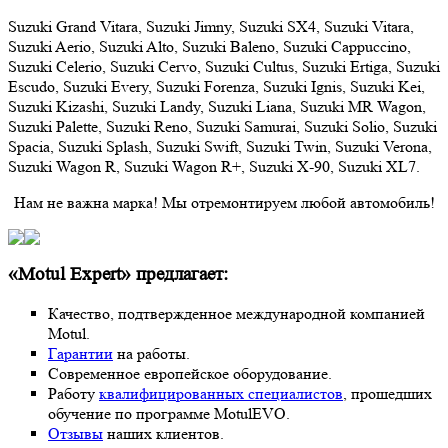
Suzuki Grand Vitara, Suzuki Jimny, Suzuki SX4, Suzuki Vitara,
Suzuki Aerio, Suzuki Alto, Suzuki Baleno, Suzuki Cappuccino,
Suzuki Celerio, Suzuki Cervo, Suzuki Cultus, Suzuki Ertiga, Suzuki
Escudo, Suzuki Every, Suzuki Forenza, Suzuki Ignis, Suzuki Kei,
Suzuki Kizashi, Suzuki Landy, Suzuki Liana, Suzuki MR Wagon,
Suzuki Palette, Suzuki Reno, Suzuki Samurai, Suzuki Solio, Suzuki
Spacia, Suzuki Splash, Suzuki Swift, Suzuki Twin, Suzuki Verona,
Suzuki Wagon R, Suzuki Wagon R+, Suzuki X-90, Suzuki XL7.
Нам не важна марка! Мы отремонтируем любой автомобиль!
«Motul Expert» предлагает:
Качество, подтвержденное международной компанией
Motul.
Гарантии
на работы.
Современное европейское оборудование.
Работу
квалифицированных специалистов
, прошедших
обучение по программе MotulEVO.
Отзывы
наших клиентов.