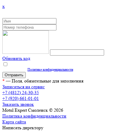
x
ЗАКАЗАТЬ ОБРАТНЫЙ ЗВОНОК
Обновить код
Нажимая кнопку "Отправить", вы даете согласие на обработку персональных
данных согласно
Политике конфиденциальности
*
— Поля, обязательные для заполнения
Записаться на сервис
+7 (4812) 24-30-35
+7 (920) 661-01-01
Заказать звонок
Motul Expert Смоленск © 2026
Политика конфиденциальности
Карта сайта
Написать директору