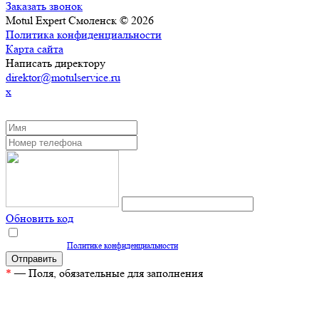
Заказать звонок
Motul Expert Смоленск © 2026
Политика конфиденциальности
Карта сайта
Написать директору
direktor@motulservice.ru
x
ЗАКАЗАТЬ ОБРАТНЫЙ ЗВОНОК
Обновить код
Нажимая кнопку "Отправить", вы даете согласие на обработку персональных
данных согласно
Политике конфиденциальности
*
— Поля, обязательные для заполнения