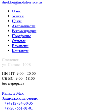
direktor@motulservice.ru
О нас
Услуги
Цены
Автозапчасти
Рекомендации
Портфолио
Отзывы
Вакансии
Контакты
Смоленск
ул. Попова, 100Б
ПН-ПТ: 9.00 - 20.00
СБ-ВС: 9.00 - 18.00
без перерыва
Канал в Max
Записаться на сервис
+7 (4812) 24-30-35
+7 (920) 661-01-01