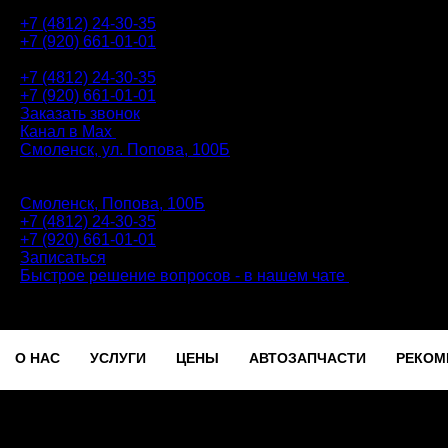
+7 (4812) 24-30-35
+7 (920) 661-01-01
АВТОТЕХЦЕНТР
+7 (4812) 24-30-35
+7 (920) 661-01-01
Заказать звонок
Канал в Max
Смоленск, ул. Попова, 100Б
ПН-ПТ: 9.00 - 20.00 | СБ-ВС: 9.00 - 18.00 | без перерыва
Автотехцентр
Смоленск, Попова, 100Б
+7 (4812) 24-30-35
+7 (920) 661-01-01
Записаться
Быстрое решение вопросов - в нашем чате
О НАС
УСЛУГИ
ЦЕНЫ
АВТОЗАПЧАСТИ
РЕКОМ
Записаться
О НАС
УСЛУГИ
ЦЕНЫ
АВТОЗАПЧАСТИ
РЕКОМ