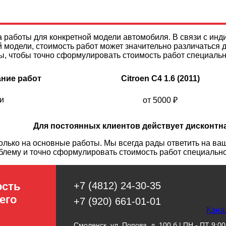
 работы для конкретной модели автомобиля. В связи с ин
 модели, стоимость работ может значительно различаться 
ы, чтобы точно сформулировать стоимость работ специаль
ние работ
Citroen C4 1.6 (2011)
и
от 5000
₽
Для постоянных клиентов действует дисконтн
ько на основные работы. Мы всегда рады ответить на ваш
блему и точно сформулировать стоимость работ специальн
ость
+7 (4812) 24-30-35
его
+7 (920) 661-01-01
Кана
Смоленск, ул. Попова, д. 100 б | ПН - ПТ 9:00 