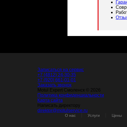
Гара
Совр
Рабо
Отзы
Записаться на сервис
+7 (4812) 24-30-35
+7 (920) 661-01-01
Заказать звонок
Motul Expert Смоленск © 2026
Политика конфиденциальности
Карта сайта
Написать директору
direktor@motulservice.ru
О нас
Услуги
Цены