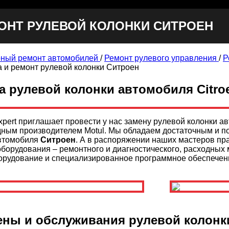
ОНТ РУЛЕВОЙ КОЛОНКИ СИТРОЕН
ный ремонт автомобилей
/
Ремонт рулевого управления
/
Р
 и ремонт рулевой колонки Ситроен
а рулевой колонки автомобиля Citro
xpert приглашает провести у нас замену рулевой колонки 
ным производителем Motul. Мы обладаем достаточным и 
автомобиля
Ситроен
. А в распоряжении наших мастеров пра
оборудования – ремонтного и диагностического, расходных
орудование и специализированное программное обеспечени
ны и обслуживания рулевой колонки 