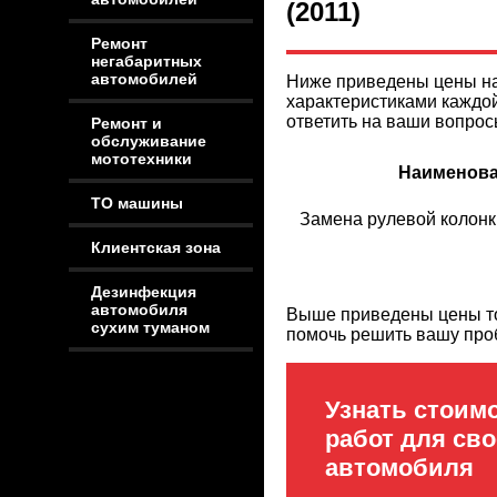
(2011)
Ремонт
негабаритных
автомобилей
Ниже приведены цены на
характеристиками каждой
ответить на ваши вопрос
Ремонт и
обслуживание
мототехники
Наименова
ТО машины
Замена рулевой колонк
Клиентская зона
Дезинфекция
автомобиля
Выше приведены цены тол
сухим туманом
помочь решить вашу про
Узнать стоим
работ для сво
автомобиля