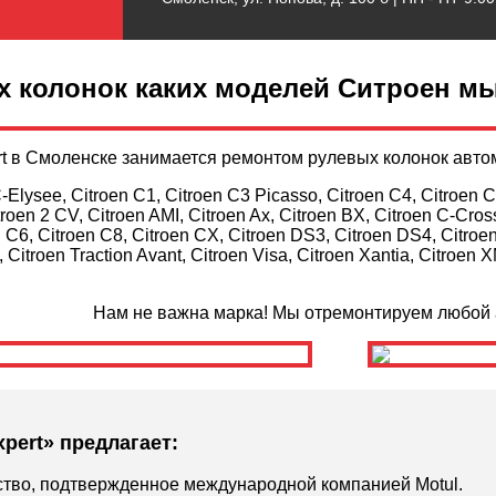
х колонок каких моделей Ситроен м
rt в Смоленске занимается ремонтом рулевых колонок авт
C-Elysee, Citroen C1, Citroen C3 Picasso, Citroen C4, Citroen C
roen 2 CV, Citroen AMI, Citroen Ax, Citroen BX, Citroen C-Cros
 C6, Citroen C8, Citroen CX, Citroen DS3, Citroen DS4, Citroe
 Citroen Traction Avant, Citroen Visa, Citroen Xantia, Citroen 
Нам не важна марка! Мы отремонтируем любой 
xpert» предлагает:
ство, подтвержденное международной компанией Motul.