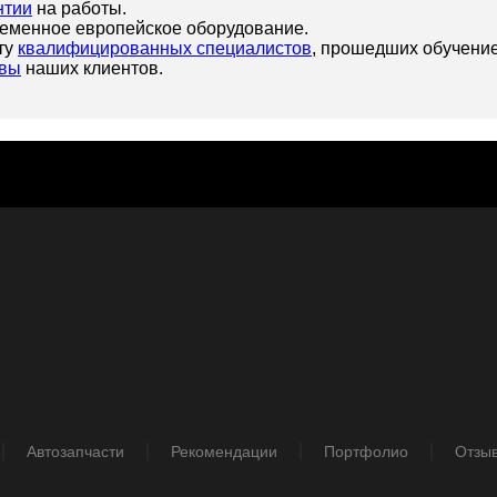
нтии
на работы.
еменное европейское оборудование.
ту
квалифицированных специалистов
, прошедших обучение
вы
наших клиентов.
Автозапчасти
Рекомендации
Портфолио
Отзы