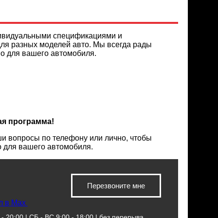
дивидуальными спецификациями и
для разных моделей авто. Мы всегда рады
но для вашего автомобиля.
ая программа!
и вопросы по телефону или лично, чтобы
о для вашего автомобиля.
Перезвоните мне
л в Max
- 20:00 | СБ - ВС 9:00 - 18:00 | без перерыва