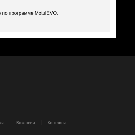
 по программе MotulEVO.
вы
Вакансии
Контакты