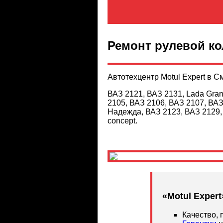
Ремонт рулевой ко
Автотехцентр Motul Expert в 
ВАЗ 2121, ВАЗ 2131, Lada Grant
2105, ВАЗ 2106, ВАЗ 2107, ВАЗ
Надежда, ВАЗ 2123, ВАЗ 2129, 
concept.
«Motul Expert
Качество,