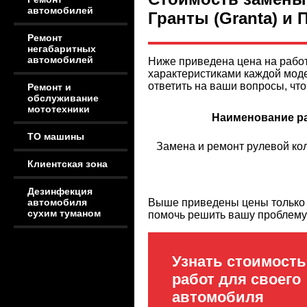
автомобилей
Гранты (Granta) и 
Ремонт
негабаритных
автомобилей
Ниже приведена цена на рабо
характеристиками каждой моде
ответить на ваши вопросы, чт
Ремонт и
обслуживание
мототехники
Наименование р
ТО машины
Замена и ремонт рулевой ко
Клиентская зона
Дезинфекция
Выше приведены цены только н
автомобиля
сухим туманом
помочь решить вашу проблему
Узнать стоимость
работ для своего
автомобиля