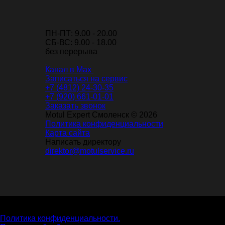
ПН-ПТ: 9.00 - 20.00
СБ-ВС: 9.00 - 18.00
без перерыва
Канал в Max
Записаться на сервис
+7 (4812) 24-30-35
+7 (920) 661-01-01
Заказать звонок
Motul Expert Смоленск © 2026
Политика конфиденциальности
Карта сайта
Написать директору
direktor@motulservice.ru
На нашем сайте собираются cookie файлы. Оставаясь на
нашем сайте, вы даете согласие на сбор cookie файлов.
Политика конфиденциальности.