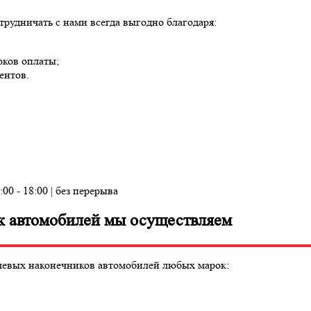
рудничать с нами всегда выгодно благодаря:
оков оплаты;
ентов.
:00 - 18:00 | без перерыва
к автомобилей мы осуществляем
рулевых наконечников автомобилей любых марок: