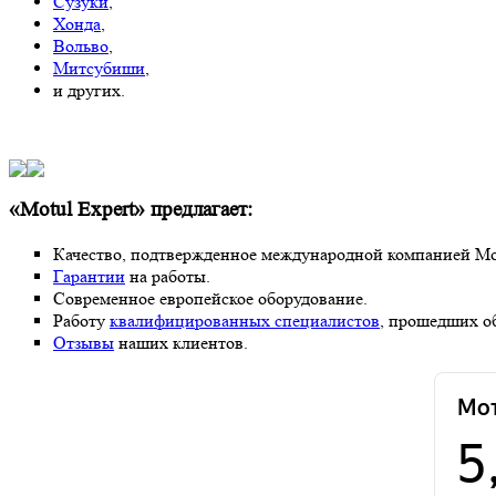
Сузуки
,
Хонда
,
Вольво
,
Митсубиши
,
и других.
«Motul Expert» предлагает:
Качество, подтвержденное международной компанией Mot
Гарантии
на работы.
Современное европейское оборудование.
Работу
квалифицированных специалистов
, прошедших о
Отзывы
наших клиентов.