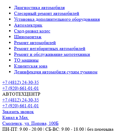
Диагностика автомобиля
Слесарный ремонт автомобилей
Установка дополнительного оборудования
Автоэлектрик
Сход-развал колес
Шиномонтаж
Ремонт автомобилей
Ремонт негабаритных автомобилей
Ремонт и обслуживание мототехники
ТО машины
Клиентская зона
Дезинфекция автомобиля сухим туманом
+7 (4812) 24-30-35
+7 (920) 661-01-01
АВТОТЕХЦЕНТР
+7 (4812) 24-30-35
+7 (920) 661-01-01
Заказать звонок
Канал в Max
Смоленск, ул. Попова, 100Б
ПН-ПТ: 9.00 - 20.00 | СБ-ВС: 9.00 - 18.00 | без перерыва