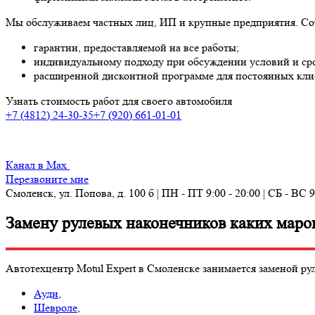
Мы обслуживаем частных лиц, ИП и крупные предприятия. Сот
гарантии, предоставляемой на все работы;
индивидуальному подходу при обсуждении условий и ср
расширенной дисконтной программе для постоянных кли
Узнать стоимость работ для своего автомобиля
+7 (4812) 24-30-35
+7 (920) 661-01-01
Канал в Max
Перезвоните мне
Смоленск, ул. Попова, д. 100 б | ПН - ПТ 9:00 - 20:00 | СБ - ВС 9
Замену рулевых наконечников каких маро
Автотехцентр Motul Expert в Смоленске занимается заменой 
Ауди
,
Шевроле
,