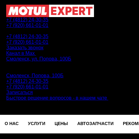
+7 (4812) 24-30-35
+7 (920) 661-01-01
АВТОТЕХЦЕНТР
+7 (4812) 24-30-35
+7 (920) 661-01-01
Заказать звонок
Канал в Max
Смоленск, ул. Попова, 100Б
ПН-ПТ: 9.00 - 20.00 | СБ-ВС: 9.00 - 18.00 | без перерыва
Автотехцентр
Смоленск, Попова, 100Б
+7 (4812) 24-30-35
+7 (920) 661-01-01
Записаться
Быстрое решение вопросов - в нашем чате
О НАС
УСЛУГИ
ЦЕНЫ
АВТОЗАПЧАСТИ
РЕКОМ
Записаться