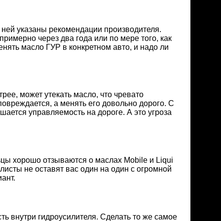
В ней указаны рекомендации производителя.
римерно через два года или по мере того, как
нять масло ГУР в конкретном авто, и надо ли
рее, может утекать масло, что чревато
овреждается, а менять его довольно дорого. С
шается управляемость на дороге. А это угроза
ы хорошо отзываются о маслах Mobile и Liqui
алисты не оставят вас один на один с огромной
ант.
ь внутри гидроусилителя. Сделать то же самое