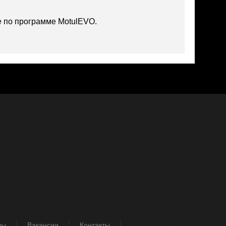
 по программе MotulEVO.
вы
Вакансии
Контакты