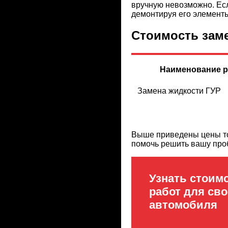
вручную невозможно. Есл
демонтируя его элемент
Стоимость заме
Наименование р
Замена жидкости ГУР
Выше приведены цены тол
помочь решить вашу про
Узнать стоим
работ для сво
автомобиля