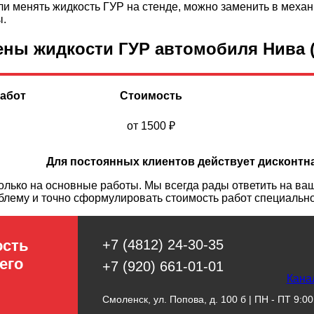
и менять жидкость ГУР на стенде, можно заменить в механ
ы.
ны жидкости ГУР автомобиля Нива (
абот
Стоимость
от 1500
₽
Для постоянных клиентов действует дисконтн
ько на основные работы. Мы всегда рады ответить на ваш
блему и точно сформулировать стоимость работ специальн
ость
+7 (4812) 24-30-35
его
+7 (920) 661-01-01
Кана
Смоленск, ул. Попова, д. 100 б | ПН - ПТ 9:00 