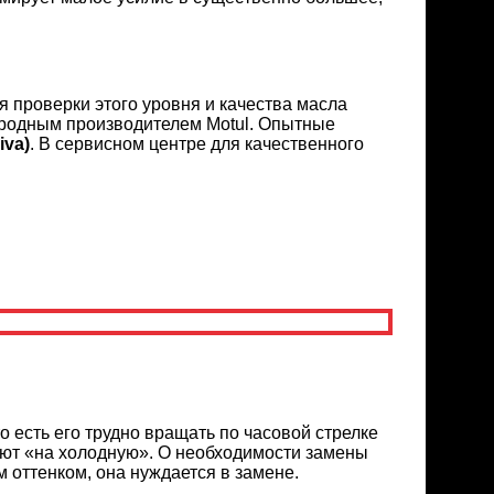
 проверки этого уровня и качества масла
ародным производителем Motul. Опытные
iva)
. В сервисном центре для качественного
о есть его трудно вращать по часовой стрелке
щают «на холодную». О необходимости замены
 оттенком, она нуждается в замене.