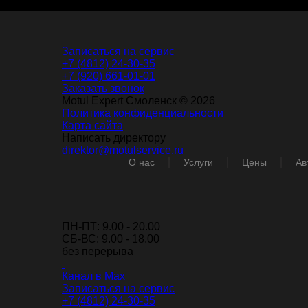
Записаться на сервис
+7 (4812) 24-30-35
+7 (920) 661-01-01
Заказать звонок
Motul Expert Смоленск © 2026
Политика конфиденциальности
Карта сайта
Написать директору
direktor@motulservice.ru
О нас
Услуги
Цены
Ав
ПН-ПТ: 9.00 - 20.00
СБ-ВС: 9.00 - 18.00
без перерыва
Канал в Max
Записаться на сервис
+7 (4812) 24-30-35