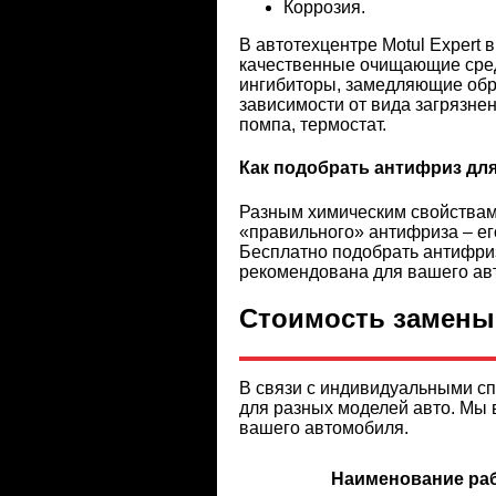
Коррозия.
В автотехцентре Motul Expert
качественные очищающие сред
ингибиторы, замедляющие обр
зависимости от вида загрязне
помпа, термостат.
Как подобрать антифриз дл
Разным химическим свойствам
«правильного» антифриза – ег
Бесплатно подобрать антифриз
рекомендована для вашего ав
Стоимость замены
В связи с индивидуальными сп
для разных моделей авто. Мы 
вашего автомобиля.
Наименование ра