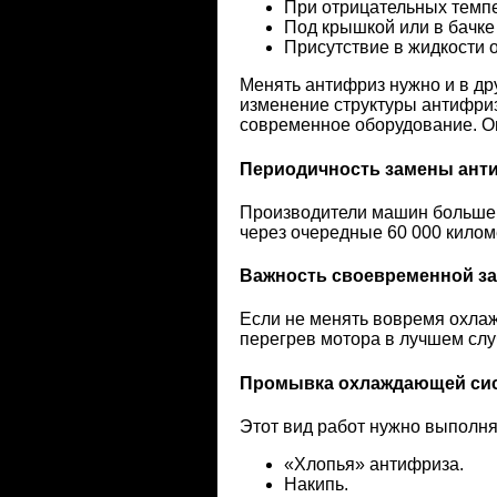
При отрицательных темп
Под крышкой или в бачке
Присутствие в жидкости 
Менять антифриз нужно и в др
изменение структуры антифриз
современное оборудование. Он
Периодичность замены ант
Производители машин большей 
через очередные 60 000 киломе
Важность своевременной з
Если не менять вовремя охлаж
перегрев мотора в лучшем слу
Промывка охлаждающей си
Этот вид работ нужно выполня
«Хлопья» антифриза.
Накипь.