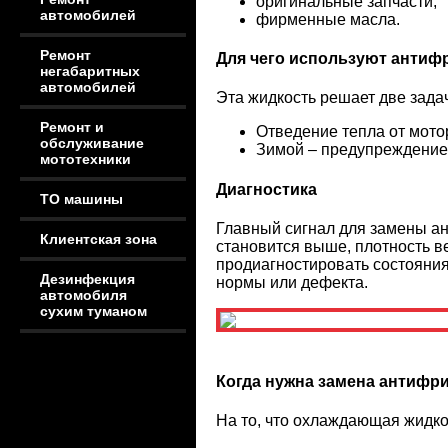
оригинальные запчасти;
автомобилей
фирменные масла.
Ремонт
Для чего используют антиф
негабаритных
автомобилей
Эта жидкость решает две зада
Ремонт и
Отведение тепла от мотор
обслуживание
Зимой – предупреждение
мототехники
Диагностика
ТО машины
Главный сигнал для замены ан
Клиентская зона
становится выше, плотность ве
продиагностировать состояни
Дезинфекция
нормы или дефекта.
автомобиля
сухим туманом
Когда нужна замена антифри
На то, что охлаждающая жидко