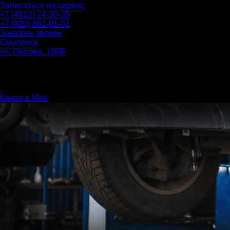
Записаться на сервис
+7 (4812) 24-30-35
+7 (920) 661-01-01
Заказать звонок
Смоленск
ул. Попова, 100Б
ПН-ПТ: 9.00 - 20.00
СБ-ВС: 9.00 - 18.00
без перерыва
Канал в Max