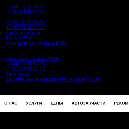
+7 (4812) 24-30-35
+7 (920) 661-01-01
АВТОТЕХЦЕНТР
+7 (4812) 24-30-35
+7 (920) 661-01-01
Заказать звонок
Канал в Max
Смоленск, ул. Попова, 100Б
ПН-ПТ: 9.00 - 20.00 | СБ-ВС: 9.00 - 18.00 | без перерыва
Автотехцентр
Смоленск, Попова, 100Б
+7 (4812) 24-30-35
+7 (920) 661-01-01
Записаться
Быстрое решение вопросов - в нашем чате
О НАС
УСЛУГИ
ЦЕНЫ
АВТОЗАПЧАСТИ
РЕКОМ
Записаться
О НАС
УСЛУГИ
ЦЕНЫ
АВТОЗАПЧАСТИ
РЕКОМ