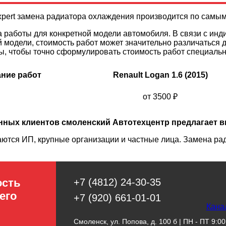
xpert замена радиатора охлаждения производится по самы
 работы для конкретной модели автомобиля. В связи с ин
 модели, стоимость работ может значительно различаться 
ы, чтобы точно сформулировать стоимость работ специаль
ние работ
Renault Logan 1.6 (2015)
от 3500
₽
нных клиентов смоленский Автотехцентр предлагает 
ются ИП, крупные организации и частные лица. Замена ра
ость
+7 (4812) 24-30-35
его
+7 (920) 661-01-01
Кана
Смоленск, ул. Попова, д. 100 б | ПН - ПТ 9:00 