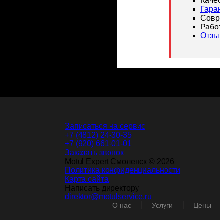
Каче
Гара
Совр
Рабо
Отзы
Записаться на сервис
+7 (4812) 24-30-35
+7 (920) 661-01-01
Заказать звонок
Motul Expert Смоленск © 2026
Политика конфиденциальности
Карта сайта
Написать директору
direktor@motulservice.ru
О нас
Услуги
Цены