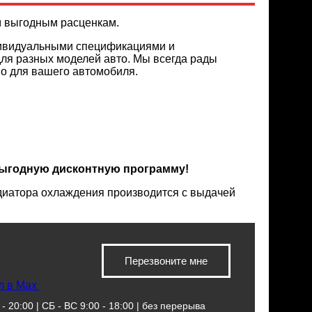
м выгодным расценкам.
дивидуальными спецификациями и
для разных моделей авто. Мы всегда рады
но для вашего автомобиля.
выгодную дисконтную программу!
диатора охлаждения производится с выдачей
Перезвоните мне
л в Max
- 20:00 | СБ - ВС 9:00 - 18:00 | без перерыва