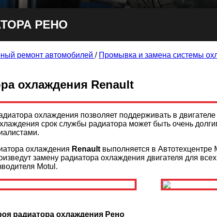
ТОРА РЕНО
ный ремонт автомобилей
/
Промывка и замена системы ох
ра охлаждения Renault
адиатора охлаждения позволяет поддерживать в двигателе
хлаждения срок службы радиатора может быть очень долг
иалистами.
диатора охлаждения
Renault
выполняется в Автотехцентре M
изведут замену радиатора охлаждения двигателя для всех
водителя Motul.
роя радиатора охлаждения Рено