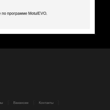
 по программе MotulEVO.
вы
Вакансии
Контакты