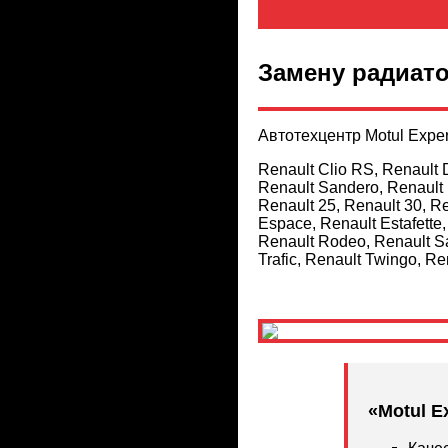
Замену радиат
Автотехцентр Motul Expe
Renault Clio RS, Renault 
Renault Sandero, Renault 1
Renault 25, Renault 30, Re
Espace, Renault Estafette
Renault Rodeo, Renault Sa
Trafic, Renault Twingo, Re
«Motul E