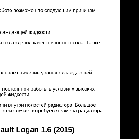
работе возможен по следующим причинам:
хлаждающей жидкости.
я охлаждения качественного тосола. Также
стоянное снижение уровня охлаждающей
т постоянной работы в условиях высоких
ей жидкости.
ипи внутри полостей радиатора. Большое
 этом случае потребуется замена радиатора
lt Logan 1.6 (2015)