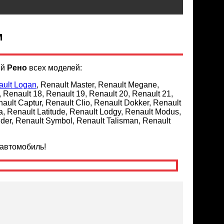
м
ей
Рено
всех моделей:
ault Logan
, Renault Master, Renault Megane,
 Renault 18, Renault 19, Renault 20, Renault 21,
nault Captur, Renault Clio, Renault Dokker, Renault
, Renault Latitude, Renault Lodgy, Renault Modus,
der, Renault Symbol, Renault Talisman, Renault
автомобиль!