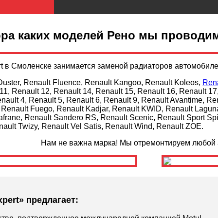
ора каких моделей Рено мы проводи
rt в Смоленске занимается заменой радиаторов автомобил
Duster, Renault Fluence, Renault Kangoo, Renault Koleos,
Ren
1, Renault 12, Renault 14, Renault 15, Renault 16, Renault 17,
nault 4, Renault 5, Renault 6, Renault 9, Renault Avantime, Re
, Renault Fuego, Renault Kadjar, Renault KWID, Renault Laguna
frane, Renault Sandero RS, Renault Scenic, Renault Sport Spi
nault Twizy, Renault Vel Satis, Renault Wind, Renault ZOE.
Нам не важна марка! Мы отремонтируем любой 
xpert» предлагает: