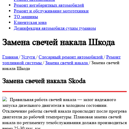
Ремонт негабаритных автомобилей
Ремонт и обслуживание мототехники
ТО машины
Клиентская зона
Дезинфекция автомобиля сухим туманом
Замена свечей накала Шкода
Главная
/
Услуги
/
Слесарный ремонт автомобилей
/
Ремонт
топливной системы
/
Замена свечей накала
/
Замена свечей
накала Шкода
Замена свечей накала Skoda
Правильная работа свечей накала — залог надежного
запуска дизельного двигателя в холодном состоянии.
Отключение работы свечей накала происходит после прогрева
двигателя до рабочей температуры. Плановая замена свечей
накала по регламенту техобслуживания должна производиться
через 25-30 тыс. км.