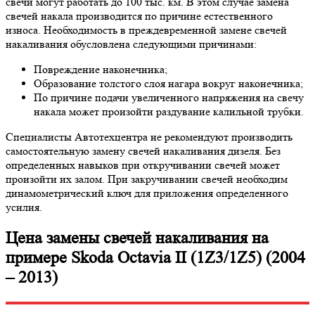
свечи могут работать до 100 тыс. км. В этом случае замена
свечей накала производится по причине естественного
износа. Необходимость в преждевременной замене свечей
накаливания обусловлена следующими причинами:
Повреждение наконечника;
Образование толстого слоя нагара вокруг наконечника;
По причине подачи увеличенного напряжения на свечу
накала может произойти раздувание калильной трубки.
Специалисты Автотехцентра не рекомендуют производить
самостоятельную замену свечей накаливания дизеля. Без
определенных навыков при откручивании свечей может
произойти их залом. При закручивании свечей необходим
динамометрический ключ для приложения определенного
усилия.
Цена замены свечей накаливания на
примере Skoda Octavia II (1Z3/1Z5) (2004
– 2013)