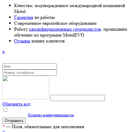
Качество, подтвержденное международной компанией
Motul.
Гарантии
на работы.
Современное европейское оборудование.
Работу
квалифицированных специалистов
, прошедших
обучение по программе MotulEVO.
Отзывы
наших клиентов.
x
ЗАКАЗАТЬ ОБРАТНЫЙ ЗВОНОК
Обновить код
Нажимая кнопку "Отправить", вы даете согласие на обработку персональных
данных согласно
Политике конфиденциальности
*
— Поля, обязательные для заполнения