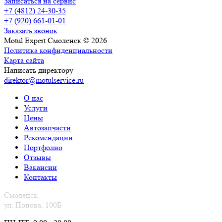
Записаться на сервис
+7 (4812) 24-30-35
+7 (920) 661-01-01
Заказать звонок
Motul Expert Смоленск © 2026
Политика конфиденциальности
Карта сайта
Написать директору
direktor@motulservice.ru
О нас
Услуги
Цены
Автозапчасти
Рекомендации
Портфолио
Отзывы
Вакансии
Контакты
Смоленск
ул. Попова, 100Б