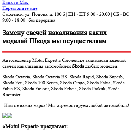
Канал в Max
Перезвоните мне
Смоленск, ул. Попова, д. 100 б | ПН - ПТ 9:00 - 20:00 | СБ - ВС
9:00 - 18:00 | без перерыва
Замену свечей накаливания каких
моделей Шкода мы осуществляем
Автотехцентр Motul Expert в Смоленске занимается заменой
свечей накаливания автомобилей
Skoda
любых моделей:
Skoda Octavia, Skoda Octavia RS, Skoda Rapid, Skoda Superb,
Skoda Yeti, Skoda 100 Series, Skoda Citigo, Skoda Fabia, Skoda
Fabia RS, Skoda Favorit, Skoda Felicia, Skoda Praktik, Skoda
Roomster.
Нам не важна марка! Мы отремонтируем любой автомобиль!
«Motul Expert» предлагает: