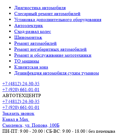
Диагностика автомобиля
Слесарный ремонт автомобилей
Установка дополнительного оборудования
Автоэлектрик
Сход-развал колес
Шиномонтаж
Ремонт автомобилей
Ремонт негабаритных автомобилей
Ремонт и обслуживание мототехники
ТО машины
Клиентская зона
Дезинфекция автомобиля сухим туманом
+7 (4812) 24-30-35
+7 (920) 661-01-01
АВТОТЕХЦЕНТР
+7 (4812) 24-30-35
+7 (920) 661-01-01
Заказать звонок
Канал в Max
Смоленск, ул. Попова, 100Б
ПН-ПТ: 9.00 - 20.00 | СБ-ВС: 9.00 - 18.00 | без перерыва