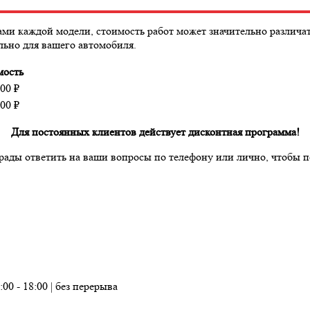
и каждой модели, стоимость работ может значительно различать
льно для вашего автомобиля.
мость
00
₽
00
₽
Для постоянных клиентов действует дисконтная программа!
рады ответить на ваши вопросы по телефону или лично, чтобы 
:00 - 18:00 | без перерыва