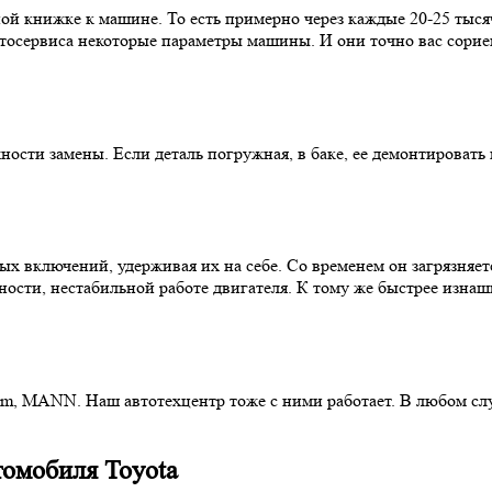
ой книжке к машине. То есть примерно через каждые 20-25 тыся
автосервиса некоторые параметры машины. И они точно вас сорие
ости замены. Если деталь погружная, в баке, ее демонтировать
х включений, удерживая их на себе. Со временем он загрязняетс
сти, нестабильной работе двигателя. К тому же быстрее изнаши
am, MANN. Наш автотехцентр тоже с ними работает. В любом сл
томобиля Toyota