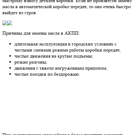
быстрому износу деталей коробки. Если не произвести замену
масла в автоматической коробке передач, то она очень быстро
выйдет из строя.
Причины для замены масла в АКПП:
длительная эксплуатация в городских условиях с
частыми сменами режима работы коробки передач;
частые движения на крутые подъемы;
резкие разгоны;
движения с тяжело нагруженным прицепом;
частые поездки по бездорожью.
При эксплуатации автомобиля в более щадящих условиях