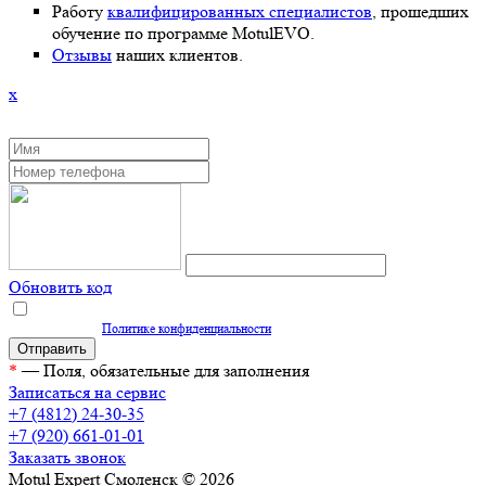
Работу
квалифицированных специалистов
, прошедших
обучение по программе MotulEVO.
Отзывы
наших клиентов.
x
ЗАКАЗАТЬ ОБРАТНЫЙ ЗВОНОК
Обновить код
Нажимая кнопку "Отправить", вы даете согласие на обработку персональных
данных согласно
Политике конфиденциальности
*
— Поля, обязательные для заполнения
Записаться на сервис
+7 (4812) 24-30-35
+7 (920) 661-01-01
Заказать звонок
Motul Expert Смоленск © 2026