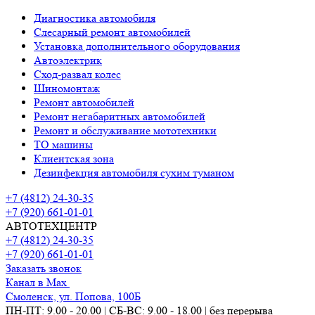
Диагностика автомобиля
Слесарный ремонт автомобилей
Установка дополнительного оборудования
Автоэлектрик
Сход-развал колес
Шиномонтаж
Ремонт автомобилей
Ремонт негабаритных автомобилей
Ремонт и обслуживание мототехники
ТО машины
Клиентская зона
Дезинфекция автомобиля сухим туманом
+7 (4812) 24-30-35
+7 (920) 661-01-01
АВТОТЕХЦЕНТР
+7 (4812) 24-30-35
+7 (920) 661-01-01
Заказать звонок
Канал в Max
Смоленск, ул. Попова, 100Б
ПН-ПТ: 9.00 - 20.00 | СБ-ВС: 9.00 - 18.00 | без перерыва