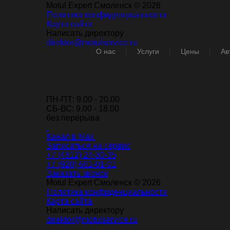
Motul Expert Смоленск © 2026
Политика конфиденциальности
Карта сайта
Написать директору
direktor@motulservice.ru
О нас
Услуги
Цены
Ав
ПН-ПТ: 9.00 - 20.00
СБ-ВС: 9.00 - 18.00
без перерыва
Канал в Max
Записаться на сервис
+7 (4812) 24-30-35
+7 (920) 661-01-01
Заказать звонок
Motul Expert Смоленск © 2026
Политика конфиденциальности
Карта сайта
Написать директору
direktor@motulservice.ru