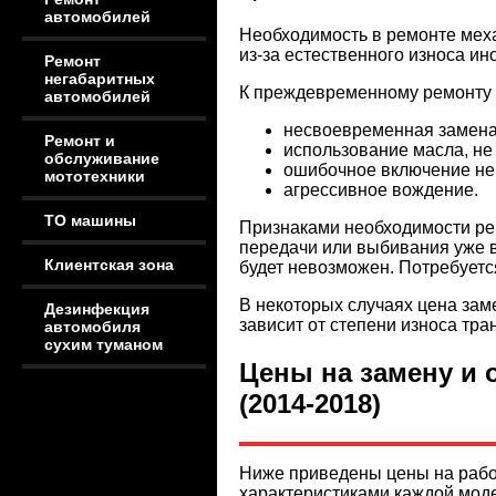
автомобилей
Необходимость в ремонте мех
из-за естественного износа и
Ремонт
негабаритных
К преждевременному ремонту 
автомобилей
несвоевременная замена
Ремонт и
использование масла, не
обслуживание
ошибочное включение не 
мототехники
агрессивное вождение.
ТО машины
Признаками необходимости ре
передачи или выбивания уже в
Клиентская зона
будет невозможен. Потребуетс
В некоторых случаях цена за
Дезинфекция
зависит от степени износа тра
автомобиля
сухим туманом
Цены на замену и 
(2014-2018)
Ниже приведены цены на рабо
характеристиками каждой моде