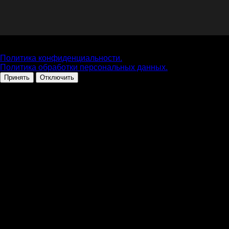
На нашем сайте собираются cookie файлы. Оставаясь на
нашем сайте, вы даете согласие на сбор cookie файлов.
Политика конфиденциальности.
Политика обработки персональных данных.
Принять
Отключить