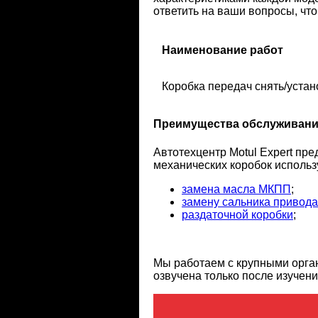
ответить на ваши вопросы, чт
Наименование работ
Коробка передач снять/устан
Преимущества обслуживания
Автотехцентр Motul Expert пр
механических коробок использу
замена масла МКПП
;
замену сальника привода
раздаточной коробки
;
Мы работаем с крупными орга
озвучена только после изучен