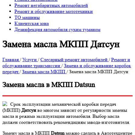
Ремонт негабаритных автомобилей
Ремонт и обслуживание мототехники
ТО машины
Клиентская зона
Дезинфекция автомобиля сухим туманом
Замена масла МКПП Датсун
Главная
/
Услуги
/
Слесарный ремонт автомобилей
/
Ремонт и
обслуживание трансмиссии
/
Замена и обслуживание коробок
передач
/
Замена масла МКПП
/
Замена масла МКПП Датсун
Замена масла в МКПП Datsun
Срок эксплуатации механической коробки передач
(МКПП)
Датсун
во многом зависит от регулярности замены
масла и режима эксплуатации автомобиля. Выбор масла
должен соответствовать рекомендациям завода-изготовителя.
Замену масла в МКПП
Datsun
можно сделать в Автотехцентре