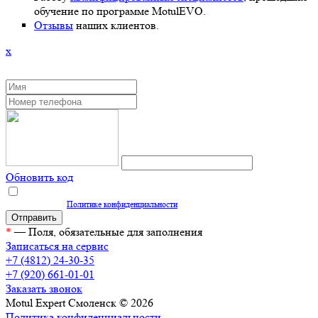
обучение по программе MotulEVO.
Отзывы
наших клиентов.
x
ЗАКАЗАТЬ ОБРАТНЫЙ ЗВОНОК
Обновить код
Нажимая кнопку "Отправить", вы даете согласие на обработку персональных
данных согласно
Политике конфиденциальности
*
— Поля, обязательные для заполнения
Записаться на сервис
+7 (4812) 24-30-35
+7 (920) 661-01-01
Заказать звонок
Motul Expert Смоленск © 2026
Политика конфиденциальности