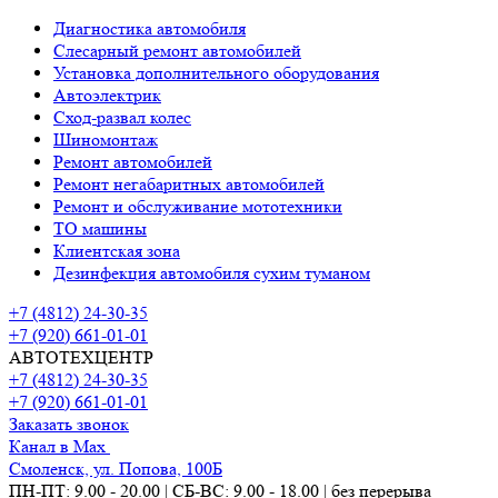
Диагностика автомобиля
Слесарный ремонт автомобилей
Установка дополнительного оборудования
Автоэлектрик
Сход-развал колес
Шиномонтаж
Ремонт автомобилей
Ремонт негабаритных автомобилей
Ремонт и обслуживание мототехники
ТО машины
Клиентская зона
Дезинфекция автомобиля сухим туманом
+7 (4812) 24-30-35
+7 (920) 661-01-01
АВТОТЕХЦЕНТР
+7 (4812) 24-30-35
+7 (920) 661-01-01
Заказать звонок
Канал в Max
Смоленск, ул. Попова, 100Б
ПН-ПТ: 9.00 - 20.00 | СБ-ВС: 9.00 - 18.00 | без перерыва