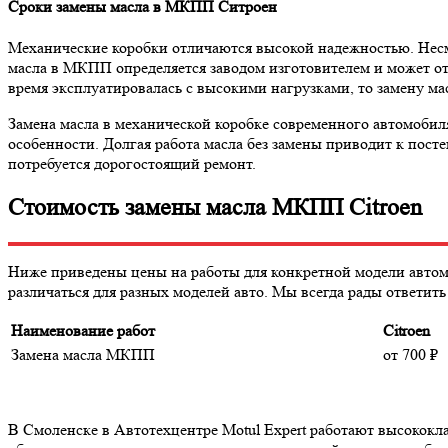
Сроки замены масла в МКПП Ситроен
Механические коробки отличаются высокой надежностью. Несм
масла в МКПП определяется заводом изготовителем и может отл
время эксплуатировалась с высокими нагрузками, то замену ма
Замена масла в механической коробке современного автомоби
особенности. Долгая работа масла без замены приводит к пост
потребуется дорогостоящий ремонт.
Стоимость замены масла МКПП Citroen
Ниже приведены цены на работы для конкретной модели автом
различаться для разных моделей авто. Мы всегда рады ответит
Наименование работ
Citroen
Замена масла МКПП
от 700
₽
В Смоленске в Автотехцентре Motul Expert работают высокок