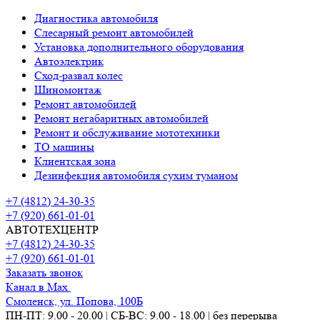
Диагностика автомобиля
Слесарный ремонт автомобилей
Установка дополнительного оборудования
Автоэлектрик
Сход-развал колес
Шиномонтаж
Ремонт автомобилей
Ремонт негабаритных автомобилей
Ремонт и обслуживание мототехники
ТО машины
Клиентская зона
Дезинфекция автомобиля сухим туманом
+7 (4812) 24-30-35
+7 (920) 661-01-01
АВТОТЕХЦЕНТР
+7 (4812) 24-30-35
+7 (920) 661-01-01
Заказать звонок
Канал в Max
Смоленск, ул. Попова, 100Б
ПН-ПТ: 9.00 - 20.00 | СБ-ВС: 9.00 - 18.00 | без перерыва