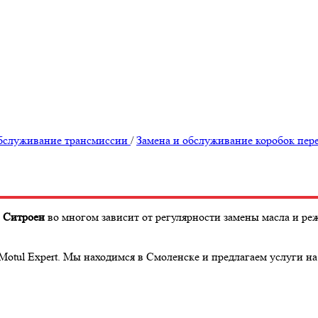
бслуживание трансмиссии
/
Замена и обслуживание коробок пер
)
Ситроен
во многом зависит от регулярности замены масла и р
otul Expert. Мы находимся в Смоленске и предлагаем услуги на