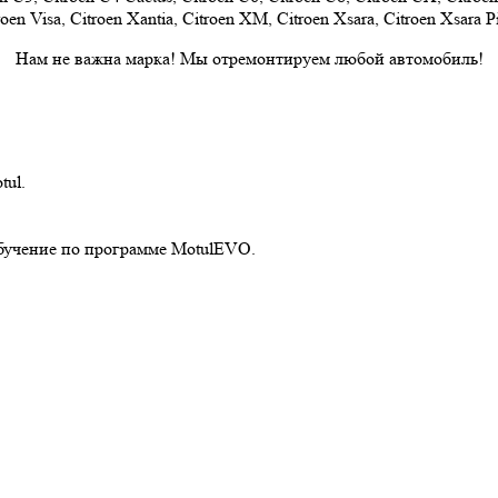
oen Visa, Citroen Xantia, Citroen XM, Citroen Xsara, Citroen Xsara P
Нам не важна марка! Мы отремонтируем любой автомобиль!
ul.
бучение по программе MotulEVO.
ЗАКАЗАТЬ ОБРАТНЫЙ ЗВОНОК