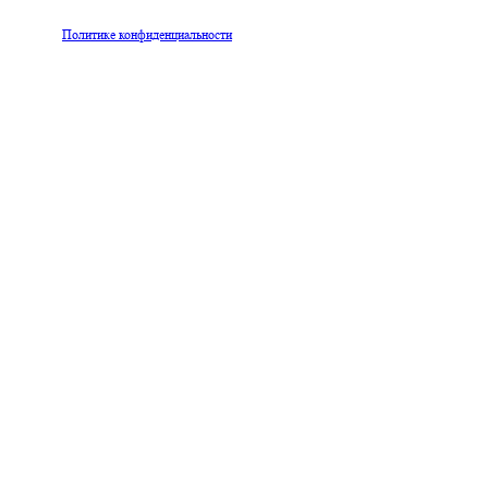
ых согласно
Политике конфиденциальности