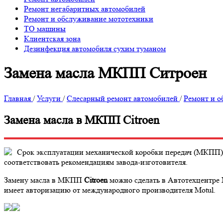
Ремонт негабаритных автомобилей
Ремонт и обслуживание мототехники
ТО машины
Клиентская зона
Дезинфекция автомобиля сухим туманом
Замена масла МКПП Ситроен
Главная
/
Услуги
/
Слесарный ремонт автомобилей
/
Ремонт и о
Замена масла в МКПП Citroen
Срок эксплуатации механической коробки передач (МКПП
соответствовать рекомендациям завода-изготовителя.
Замену масла в МКПП
Citroen
можно сделать в Автотехцентре M
имеет авторизацию от международного производителя Motul.