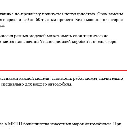
ханика по-прежнему пользуется популярностью. Срок замены
го срока от 50 до 60 тыс. км пробега. Если машина некоторое
ка.
миссия разных моделей может иметь свои технические
чинается повышенный износ деталей коробки и очень скоро
стиками каждой модели, стоимость работ может значительно
 специально для вашего автомобиля.
асла в МКПП большинства известных марок автомобилей. При