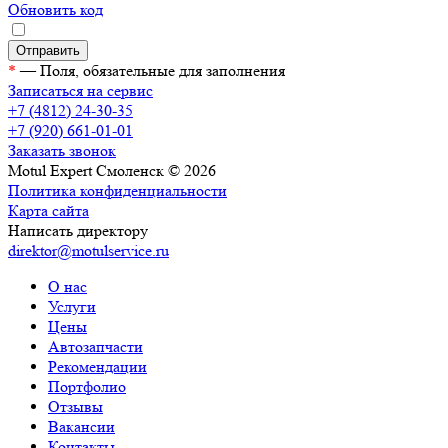
Обновить код
Нажимая кнопку "Отправить", вы даете согласие на обработку персональных данн
*
— Поля, обязательные для заполнения
Записаться на сервис
+7 (4812) 24-30-35
+7 (920) 661-01-01
Заказать звонок
Motul Expert Смоленск © 2026
Политика конфиденциальности
Карта сайта
Написать директору
direktor@motulservice.ru
О нас
Услуги
Цены
Автозапчасти
Рекомендации
Портфолио
Отзывы
Вакансии
Контакты