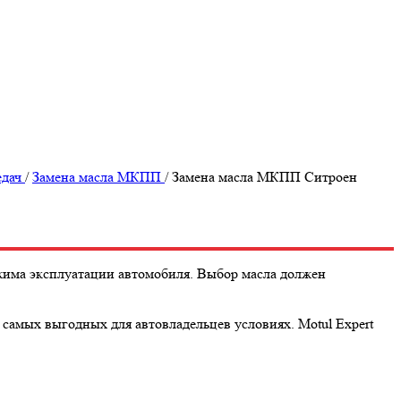
едач
/
Замена масла МКПП
/
Замена масла МКПП Ситроен
ежима эксплуатации автомобиля. Выбор масла должен
 самых выгодных для автовладельцев условиях. Motul Expert