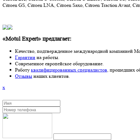
Citroen GS, Citroen LNA, Citroen Saxo, Citroen Traction Avant, Citr
«Motul Expert» предлагает:
Качество, подтвержденное международной компанией Mot
Гарантии
на работы.
Современное европейское оборудование.
Работу
квалифицированных специалистов
, прошедших о
Отзывы
наших клиентов.
x