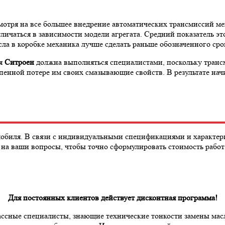
отря на все большее внедрение автоматических трансмиссий ме
ичаться в зависимости модели агрегата. Средний показатель это
сла в коробке механика лучше сделать раньше обозначенного сро
ля
Ситроен
должна выполняться специалистами, поскольку транс
епенной потере им своих смазывающие свойств. В результате на
обиля. В связи с индивидуальными спецификациями и характери
ь на ваши вопросы, чтобы точно сформулировать стоимость работ
Для постоянных клиентов действует дисконтная программа!
лассные специалисты, знающие технические тонкости замены м