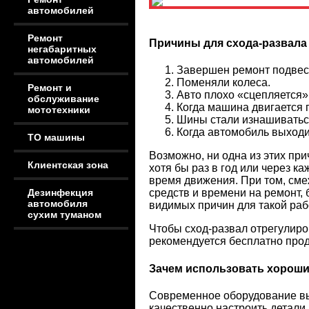
автомобилей
Ремонт
Причины для схода-развала 
негабаритных
автомобилей
Завершен ремонт подвес
Поменяли колеса.
Ремонт и
Авто плохо «сцепляется»
обслуживание
Когда машина двигается 
мототехники
Шины стали изнашиватьс
Когда автомобиль выходи
ТО машины
Возможно, ни одна из этих пр
Клиентская зона
хотя бы раз в год или через к
время движения. При том, см
Дезинфекция
средств и времени на ремонт,
автомобиля
видимых причин для такой раб
сухим туманом
Чтобы сход-развал отрегулиро
рекомендуется бесплатно прод
Зачем использовать хороши
Современное оборудование вы
качественно настроить детали