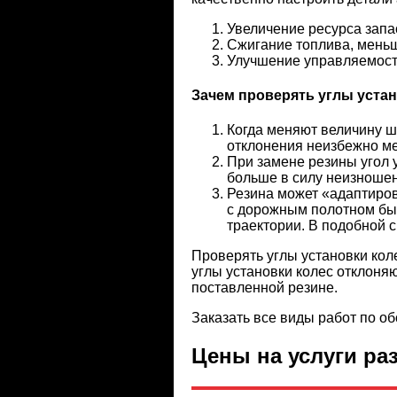
Увеличение ресурса запа
Сжигание топлива, меньш
Улучшение управляемост
Зачем проверять углы устан
Когда меняют величину ш
отклонения неизбежно ме
При замене резины угол у
больше в силу неизношен
Резина может «адаптиров
с дорожным полотном был
траектории. В подобной 
Проверять углы установки кол
углы установки колес отклон
поставленной резине.
Заказать все виды работ по о
Цены на услуги ра