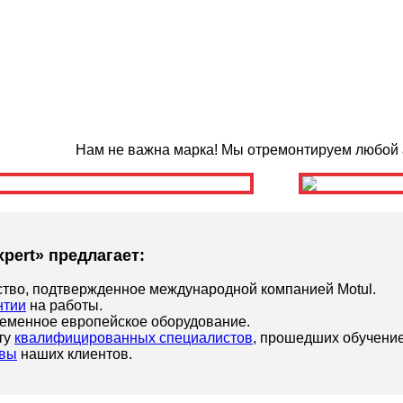
Нам не важна марка! Мы отремонтируем любой 
xpert» предлагает:
ство, подтвержденное международной компанией Motul.
нтии
на работы.
еменное европейское оборудование.
ту
квалифицированных специалистов
, прошедших обучение
вы
наших клиентов.