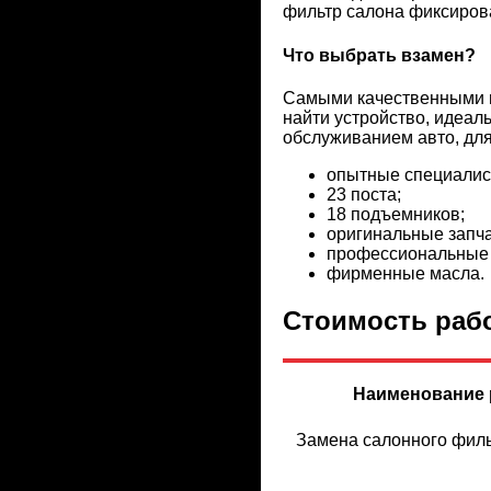
фильтр салона фиксирова
Что выбрать взамен?
Самыми качественными вы
найти устройство, идеа
обслуживанием авто, для
опытные специалис
23 поста;
18 подъемников;
оригинальные запча
профессиональные 
фирменные масла.
Стоимость рабо
Наименование 
Замена салонного фил