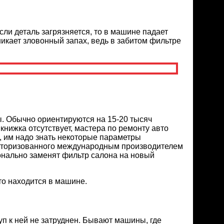
ли деталь загрязняется, то в машине падает
икает зловонный запах, ведь в забитом фильтре
ы. Обычно ориентируются на 15-20 тысяч
нижка отсутствует, мастера по ремонту авто
, им надо знать некоторые параметры
 авторизованного международным производителем
онально заменят фильтр салона на новый
то находится в машине.
уп к ней не затруднен. Бывают машины, где