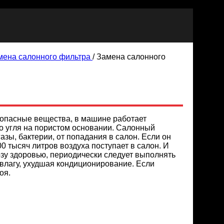
мена салонного фильтра
/
Замена салонного
и опасные вещества, в машине работает
о угля на пористом основании. Салонный
зы, бактерии, от попадания в салон. Если он
0 тысяч литров воздуха поступает в салон. И
зу здоровью, периодически следует выполнять
 влагу, ухудшая кондиционирование. Если
оя.