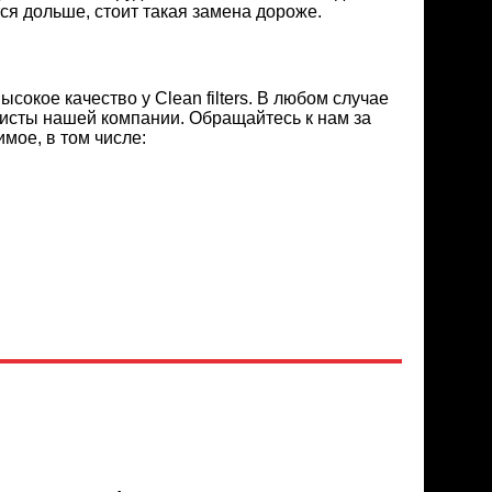
я дольше, стоит такая замена дороже.
кое качество у Clean filters. В любом случае
исты нашей компании. Обращайтесь к нам за
мое, в том числе: