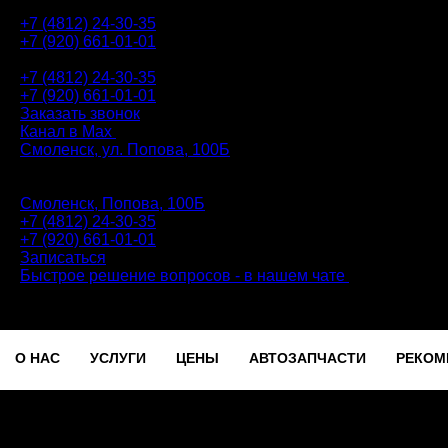
+7 (4812) 24-30-35
+7 (920) 661-01-01
АВТОТЕХЦЕНТР
+7 (4812) 24-30-35
+7 (920) 661-01-01
Заказать звонок
Канал в Max
Смоленск, ул. Попова, 100Б
ПН-ПТ: 9.00 - 20.00 | СБ-ВС: 9.00 - 18.00 | без перерыва
Автотехцентр
Смоленск, Попова, 100Б
+7 (4812) 24-30-35
+7 (920) 661-01-01
Записаться
Быстрое решение вопросов - в нашем чате
О НАС
УСЛУГИ
ЦЕНЫ
АВТОЗАПЧАСТИ
РЕКОМ
Записаться
О НАС
УСЛУГИ
ЦЕНЫ
АВТОЗАПЧАСТИ
РЕКОМ