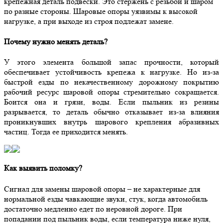
крепежная деталь подвески. Это стержень с резьбой и шаром
по разные стороны. Шаровые опоры уязвимы к высокой
нагрузке, а при выходе из строя подлежат замене.
Почему нужно менять деталь?
У этого элемента большой запас прочности, который
обеспечивает устойчивость крепежа к нагрузке. Но из-за
быстрой езды по некачественному дорожному покрытию
рабочий ресурс шаровой опоры стремительно сокращается.
Боится она и грязи, воды. Если пыльник из резины
разрывается, то деталь обычно отказывает из-за влияния
проникнувших внутрь шарового крепления абразивных
частиц. Тогда ее приходится менять.
Как выявить поломку?
Сигнал для замены шаровой опоры – не характерные для
нормальной езды чавкающие звуки, стук, когда автомобиль
достаточно медленно едет по неровной дороге. При
попадании под пыльник воды, если температура ниже нуля,