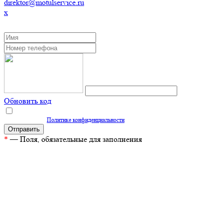
direktor@motulservice.ru
x
ЗАКАЗАТЬ ОБРАТНЫЙ ЗВОНОК
Обновить код
Нажимая кнопку "Отправить", вы даете согласие на обработку персональных
данных согласно
Политике конфиденциальности
*
— Поля, обязательные для заполнения