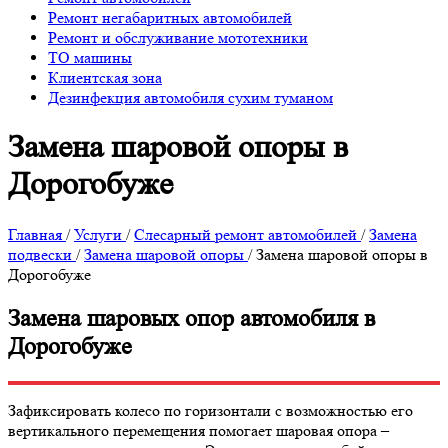
Ремонт негабаритных автомобилей
Ремонт и обслуживание мототехники
ТО машины
Клиентская зона
Дезинфекция автомобиля сухим туманом
Замена шаровой опоры в
Дорогобуже
Главная
/
Услуги
/
Слесарный ремонт автомобилей
/
Замена
подвески
/
Замена шаровой опоры
/
Замена шаровой опоры в
Дорогобуже
Замена шаровых опор автомобиля в
Дорогобуже
Зафиксировать колесо по горизонтали с возможностью его
вертикального перемещения помогает шаровая опора –