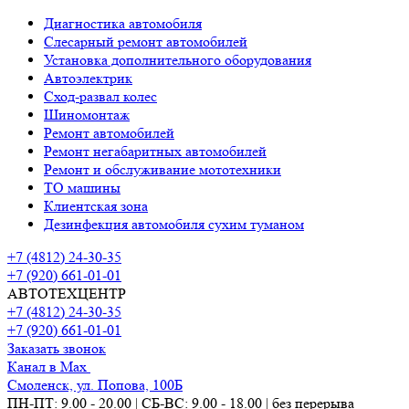
Диагностика автомобиля
Слесарный ремонт автомобилей
Установка дополнительного оборудования
Автоэлектрик
Сход-развал колес
Шиномонтаж
Ремонт автомобилей
Ремонт негабаритных автомобилей
Ремонт и обслуживание мототехники
ТО машины
Клиентская зона
Дезинфекция автомобиля сухим туманом
+7 (4812) 24-30-35
+7 (920) 661-01-01
АВТОТЕХЦЕНТР
+7 (4812) 24-30-35
+7 (920) 661-01-01
Заказать звонок
Канал в Max
Смоленск, ул. Попова, 100Б
ПН-ПТ: 9.00 - 20.00 | СБ-ВС: 9.00 - 18.00 | без перерыва