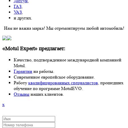
Датсун
,
ГАЗ
,
УАЗ
,
и других.
Нам не важна марка! Мы отремонтируем любой автомобиль!
«Motul Expert» предлагает:
Качество, подтвержденное международной компанией
Motul.
Гарантии
на работы.
Современное европейское оборудование.
Работу
квалифицированных специалистов
, прошедших
обучение по программе MotulEVO.
Отзывы
наших клиентов.
x
ЗАКАЗАТЬ ОБРАТНЫЙ ЗВОНОК