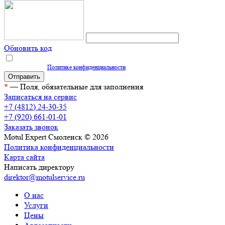
Обновить код
Нажимая кнопку "Отправить", вы даете согласие на обработку персональных
данных согласно
Политике конфиденциальности
*
— Поля, обязательные для заполнения
Записаться на сервис
+7 (4812) 24-30-35
+7 (920) 661-01-01
Заказать звонок
Motul Expert Смоленск © 2026
Политика конфиденциальности
Карта сайта
Написать директору
direktor@motulservice.ru
О нас
Услуги
Цены