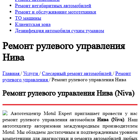
Ремонт негабаритных автомобилей
Ремонт и обслуживание мототехники
ТО машины
Клиентская зона
Дезинфекция автомобиля сухим туманом
Ремонт рулевого управления
Нива
Главная
/
Услуги
/
Слесарный ремонт автомобилей
/
Ремонт
рулевого управления
/
Ремонт рулевого управления Нива
Ремонт рулевого управления Нива (Niva)
Автотехцентр Motul Expert приглашает провести у нас
ремонт рулевого управления автомобиля
Нива (Niva)
. Наш
автотехцентр авторизован международным производителем
Motul. Мы обладаем достаточным и подтвержденным уровнем
компетенции для диагностики и ремонта автомобилей любых