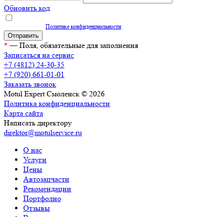
Обновить код
Нажимая кнопку "Отправить", вы даете согласие на обработку персональных
данных согласно
Политике конфиденциальности
*
— Поля, обязательные для заполнения
Записаться на сервис
+7 (4812) 24-30-35
+7 (920) 661-01-01
Заказать звонок
Motul Expert Смоленск © 2026
Политика конфиденциальности
Карта сайта
Написать директору
direktor@motulservice.ru
О нас
Услуги
Цены
Автозапчасти
Рекомендации
Портфолио
Отзывы