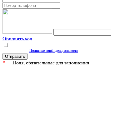
Обновить код
Нажимая кнопку "Отправить", вы даете согласие на обработку персональных
данных согласно
Политике конфиденциальности
*
— Поля, обязательные для заполнения