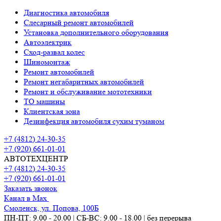
Диагностика автомобиля
Слесарный ремонт автомобилей
Установка дополнительного оборудования
Автоэлектрик
Сход-развал колес
Шиномонтаж
Ремонт автомобилей
Ремонт негабаритных автомобилей
Ремонт и обслуживание мототехники
ТО машины
Клиентская зона
Дезинфекция автомобиля сухим туманом
+7 (4812) 24-30-35
+7 (920) 661-01-01
АВТОТЕХЦЕНТР
+7 (4812) 24-30-35
+7 (920) 661-01-01
Заказать звонок
Канал в Max
Смоленск, ул. Попова, 100Б
ПН-ПТ: 9.00 - 20.00 | СБ-ВС: 9.00 - 18.00 | без перерыва