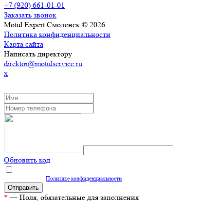
+7 (920) 661-01-01
Заказать звонок
Motul Expert Смоленск © 2026
Политика конфиденциальности
Карта сайта
Написать директору
direktor@motulservice.ru
x
ЗАКАЗАТЬ ОБРАТНЫЙ ЗВОНОК
Обновить код
Нажимая кнопку "Отправить", вы даете согласие на обработку персональных
данных согласно
Политике конфиденциальности
*
— Поля, обязательные для заполнения