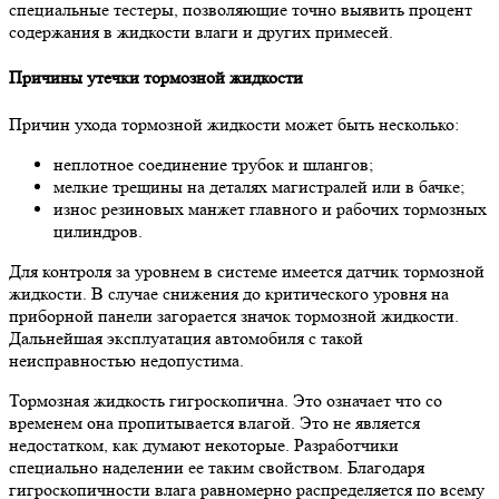
специальные тестеры, позволяющие точно выявить процент
содержания в жидкости влаги и других примесей.
Причины утечки тормозной жидкости
Причин ухода тормозной жидкости может быть несколько:
неплотное соединение трубок и шлангов;
мелкие трещины на деталях магистралей или в бачке;
износ резиновых манжет главного и рабочих тормозных
цилиндров.
Для контроля за уровнем в системе имеется датчик тормозной
жидкости. В случае снижения до критического уровня на
приборной панели загорается значок тормозной жидкости.
Дальнейшая эксплуатация автомобиля с такой
неисправностью недопустима.
Тормозная жидкость гигроскопична. Это означает что со
временем она пропитывается влагой. Это не является
недостатком, как думают некоторые. Разработчики
специально наделении ее таким свойством. Благодаря
гигроскопичности влага равномерно распределяется по всему