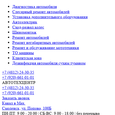
Диагностика автомобиля
Слесарный ремонт автомобилей
Установка дополнительного оборудования
Автоэлектрик
Сход-развал колес
Шиномонтаж
Ремонт автомобилей
Ремонт негабаритных автомобилей
Ремонт и обслуживание мототехники
ТО машины
Клиентская зона
Дезинфекция автомобиля сухим туманом
+7 (4812) 24-30-35
+7 (920) 661-01-01
АВТОТЕХЦЕНТР
+7 (4812) 24-30-35
+7 (920) 661-01-01
Заказать звонок
Канал в Max
Смоленск, ул. Попова, 100Б
ПН-ПТ: 9.00 - 20.00 | СБ-ВС: 9.00 - 18.00 | без перерыва