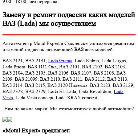
9:00 - 18:00 | без перерыва
Замену и ремонт подвески каких моделей
ВАЗ (Lada) мы осуществляем
Автотехцентр Motul Expert в Смоленске занимается ремонтом
и заменой подвесок автомобилей
ВАЗ
всех моделей:
ВАЗ 2121, ВАЗ 2131,
Lada Granta
, Lada Kalina, Lada Largus,
Lada Priora, ВАЗ 1111 Ока, ВАЗ 2101, ВАЗ 2102, ВАЗ 2103,
ВАЗ 2104, ВАЗ 2105, ВАЗ 2106, ВАЗ 2107, ВАЗ 2108, ВАЗ
2109, ВАЗ 21099, ВАЗ 2110, ВАЗ 2111, ВАЗ 2112, ВАЗ 2113,
ВАЗ 2114, ВАЗ 2115, ВАЗ 2120 Надежда, ВАЗ 2123, ВАЗ 2129,
ВАЗ 2328, ВАЗ 2329, Lada EL Lada, Lada Revolution,
Lada
Vesta
, Lada Vesta concept, Lada XRAY concept.
Нам не важна марка! Мы отремонтируем любой автомобиль!
«Motul Expert» предлагает: