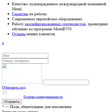
Качество, подтвержденное международной компанией
Motul.
Гарантии
на работы.
Современное европейское оборудование.
Работу
квалифицированных специалистов
, прошедших
обучение по программе MotulEVO.
Отзывы
наших клиентов.
x
ЗАКАЗАТЬ ОБРАТНЫЙ ЗВОНОК
Обновить код
Нажимая кнопку "Отправить", вы даете согласие на обработку персональных
данных согласно
Политике конфиденциальности
*
— Поля, обязательные для заполнения
Записаться на сервис