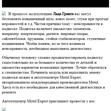
В процессе эксплуатации
Лада Гранта
вас могут
беспокоить повышенный шум, износ колес, стуки при проезде
неровностей и т.д. Частая причина тому – неисправности в
подвеске. Подвеска включает множество элементов,
например: амортизаторы, рычаги, шаровые опоры,
сайлентблоки, пружины, стойки стабилизаторов, ступичные
подшипники. Чтобы понять, из-за чего возникла
неисправность, необходимо выполнить диагностику.
Обычному человеку сложно продиагностировать подвеску
самостоятельно из-за большого количества ее деталей и
множества вариантов возможных причин. Лучше обратиться
к специалистам.
Починить модуль или выполнить замену
подвески можно в автотехцентре Motul Expert,
авторизованном международным производителем Motul.
Здесь есть все необходимое для качественной диагностики и
ремонта.
Автотехцентр Motul Expert приглашает провести у нас: