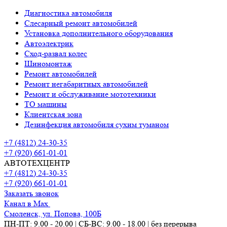
Диагностика автомобиля
Слесарный ремонт автомобилей
Установка дополнительного оборудования
Автоэлектрик
Сход-развал колес
Шиномонтаж
Ремонт автомобилей
Ремонт негабаритных автомобилей
Ремонт и обслуживание мототехники
ТО машины
Клиентская зона
Дезинфекция автомобиля сухим туманом
+7 (4812) 24-30-35
+7 (920) 661-01-01
АВТОТЕХЦЕНТР
+7 (4812) 24-30-35
+7 (920) 661-01-01
Заказать звонок
Канал в Max
Смоленск, ул. Попова, 100Б
ПН-ПТ: 9.00 - 20.00 | СБ-ВС: 9.00 - 18.00 | без перерыва