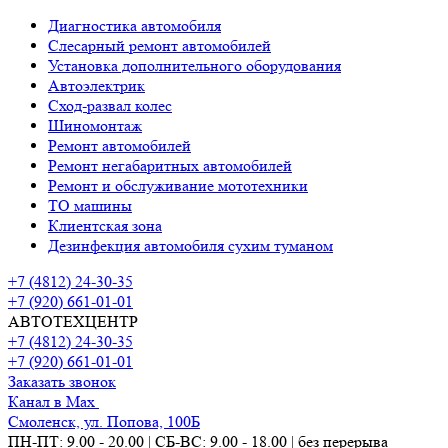
Диагностика автомобиля
Слесарный ремонт автомобилей
Установка дополнительного оборудования
Автоэлектрик
Сход-развал колес
Шиномонтаж
Ремонт автомобилей
Ремонт негабаритных автомобилей
Ремонт и обслуживание мототехники
ТО машины
Клиентская зона
Дезинфекция автомобиля сухим туманом
+7 (4812) 24-30-35
+7 (920) 661-01-01
АВТОТЕХЦЕНТР
+7 (4812) 24-30-35
+7 (920) 661-01-01
Заказать звонок
Канал в Max
Смоленск, ул. Попова, 100Б
ПН-ПТ: 9.00 - 20.00 | СБ-ВС: 9.00 - 18.00 | без перерыва