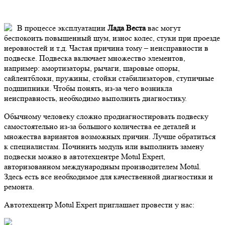
В процессе эксплуатации
Лада Веста
вас могут
беспокоить повышенный шум, износ колес, стуки при проезде
неровностей и т.д. Частая причина тому – неисправности в
подвеске. Подвеска включает множество элементов,
например: амортизаторы, рычаги, шаровые опоры,
сайлентблоки, пружины, стойки стабилизаторов, ступичные
подшипники. Чтобы понять, из-за чего возникла
неисправность, необходимо выполнить диагностику.
Обычному человеку сложно продиагностировать подвеску
самостоятельно из-за большого количества ее деталей и
множества вариантов возможных причин. Лучше обратиться
к специалистам.
Починить модуль или выполнить замену
подвески можно в автотехцентре Motul Expert,
авторизованном международным производителем Motul.
Здесь есть все необходимое для качественной диагностики и
ремонта.
Автотехцентр Motul Expert приглашает провести у нас: