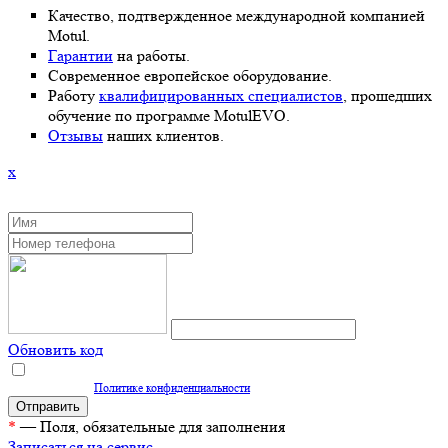
Качество, подтвержденное международной компанией
Motul.
Гарантии
на работы.
Современное европейское оборудование.
Работу
квалифицированных специалистов
, прошедших
обучение по программе MotulEVO.
Отзывы
наших клиентов.
x
ЗАКАЗАТЬ ОБРАТНЫЙ ЗВОНОК
Обновить код
Нажимая кнопку "Отправить", вы даете согласие на обработку персональных
данных согласно
Политике конфиденциальности
*
— Поля, обязательные для заполнения
Записаться на сервис