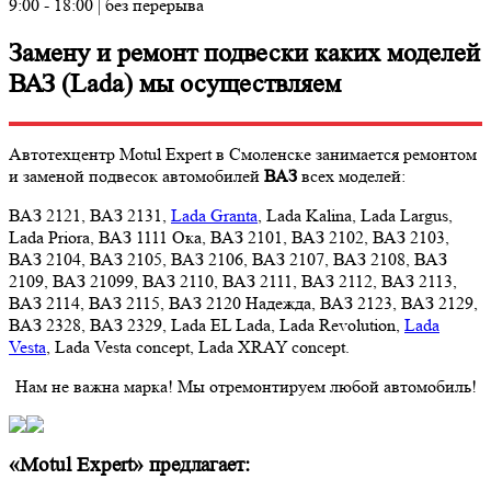
9:00 - 18:00 | без перерыва
Замену и ремонт подвески каких моделей
ВАЗ (Lada) мы осуществляем
Автотехцентр Motul Expert в Смоленске занимается ремонтом
и заменой подвесок автомобилей
ВАЗ
всех моделей:
ВАЗ 2121, ВАЗ 2131,
Lada Granta
, Lada Kalina, Lada Largus,
Lada Priora, ВАЗ 1111 Ока, ВАЗ 2101, ВАЗ 2102, ВАЗ 2103,
ВАЗ 2104, ВАЗ 2105, ВАЗ 2106, ВАЗ 2107, ВАЗ 2108, ВАЗ
2109, ВАЗ 21099, ВАЗ 2110, ВАЗ 2111, ВАЗ 2112, ВАЗ 2113,
ВАЗ 2114, ВАЗ 2115, ВАЗ 2120 Надежда, ВАЗ 2123, ВАЗ 2129,
ВАЗ 2328, ВАЗ 2329, Lada EL Lada, Lada Revolution,
Lada
Vesta
, Lada Vesta concept, Lada XRAY concept.
Нам не важна марка! Мы отремонтируем любой автомобиль!
«Motul Expert» предлагает: