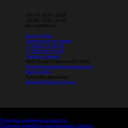
ПН-ПТ: 9.00 - 20.00
СБ-ВС: 9.00 - 18.00
без перерыва
Канал в Max
Записаться на сервис
+7 (4812) 24-30-35
+7 (920) 661-01-01
Заказать звонок
Motul Expert Смоленск © 2026
Политика конфиденциальности
Карта сайта
Написать директору
direktor@motulservice.ru
На нашем сайте собираются cookie файлы. Оставаясь на
нашем сайте, вы даете согласие на сбор cookie файлов.
Политика конфиденциальности.
Политика обработки персональных данных.