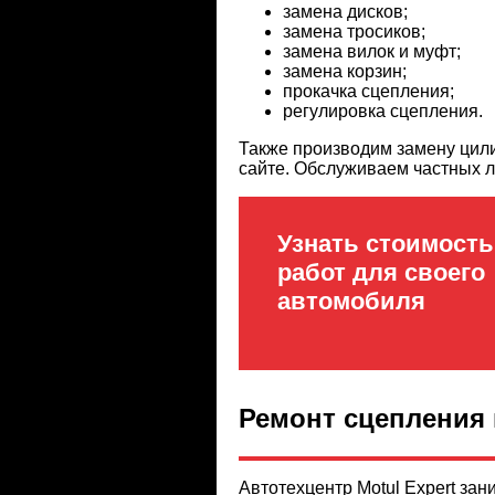
замена дисков;
замена тросиков;
замена вилок и муфт;
замена корзин;
прокачка сцепления;
регулировка сцепления.
Также производим замену цил
сайте.
Обслуживаем частных ли
Узнать стоимость
работ для своего
автомобиля
Ремонт сцепления
Автотехцентр Motul Expert за