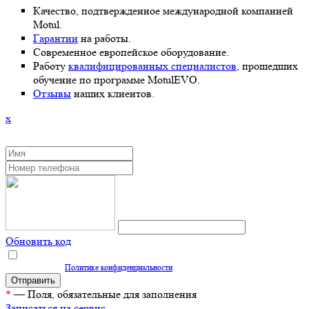
Качество, подтвержденное международной компанией
Motul.
Гарантии
на работы.
Современное европейское оборудование.
Работу
квалифицированных специалистов
, прошедших
обучение по программе MotulEVO.
Отзывы
наших клиентов.
x
ЗАКАЗАТЬ ОБРАТНЫЙ ЗВОНОК
Обновить код
Нажимая кнопку "Отправить", вы даете согласие на обработку персональных
данных согласно
Политике конфиденциальности
*
— Поля, обязательные для заполнения
Записаться на сервис