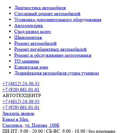
Диагностика автомобиля
Слесарный ремонт автомобилей
Установка дополнительного оборудования
Автоэлектрик
Сход-развал колес
Шиномонтаж
Ремонт автомобилей
Ремонт негабаритных автомобилей
Ремонт и обслуживание мототехники
ТО машины
Клиентская зона
Дезинфекция автомобиля сухим туманом
+7 (4812) 24-30-35
+7 (920) 661-01-01
АВТОТЕХЦЕНТР
+7 (4812) 24-30-35
+7 (920) 661-01-01
Заказать звонок
Канал в Max
Смоленск, ул. Попова, 100Б
ПН-ПТ: 9.00 - 20.00 | СБ-ВС: 9.00 - 18.00 | без перерыва